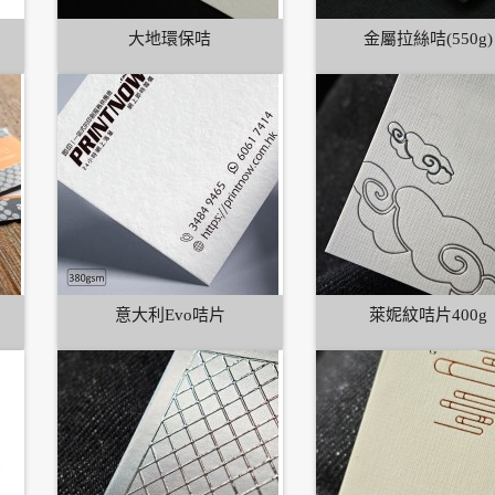
大地環保咭
金屬拉絲咭(550g)
意大利Evo咭片
萊妮紋咭片400g