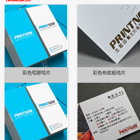
彩色啞膠咭片
彩色布紋紙咭片