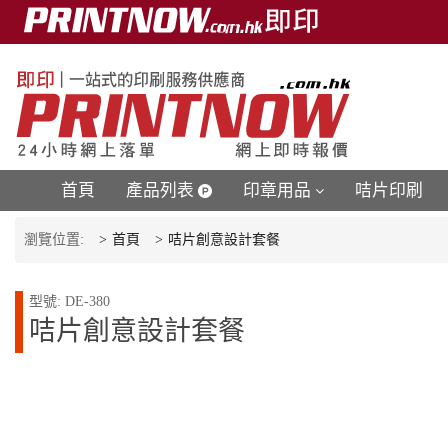
首頁
產品列表
印章用品
咭片印刷
瀏覽位置:
首頁
咭片創意設計套餐
型號: DE-380
咭片創意設計套餐