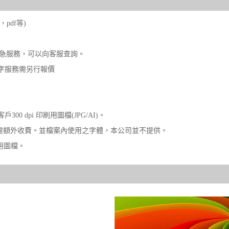
，pdf等)
加急服務，可以向客服查詢。
打字服務需另行報價
0 dpi 印刷用圖檔(JPG/AI)。
d)，則需額外收費。並檔案內使用之字體，本公司並不提供。
用圖檔。