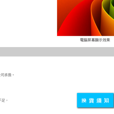
公司承擔。
不足，