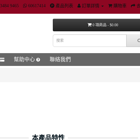
3484 9465
60617414
產品列表
訂單詳情
購物車
0 項商品 - $0.00
幫助中心
聯絡我們
本產品特性