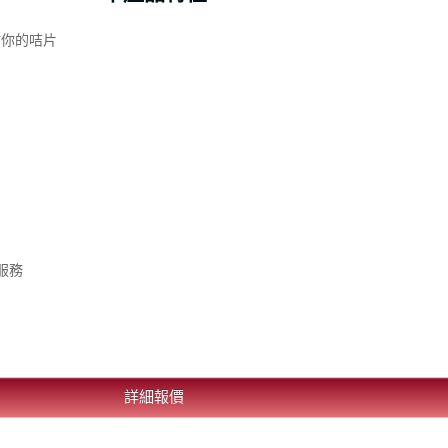
於你的咭片
服務
詳細報價