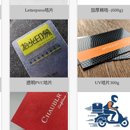
Letterpress咭片
加厚棉咭- (600g)
透明PVC咭片
UV咭片300g