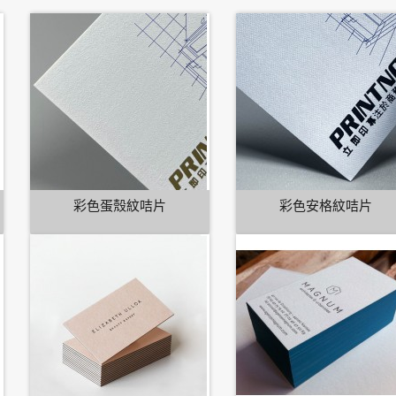
彩色蛋殼紋咭片
彩色安格紋咭片