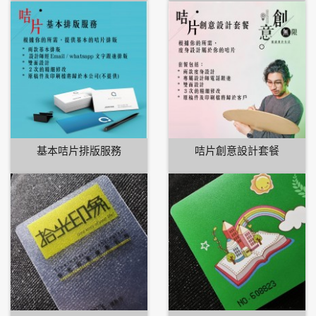
基本咭片排版服務
咭片創意設計套餐