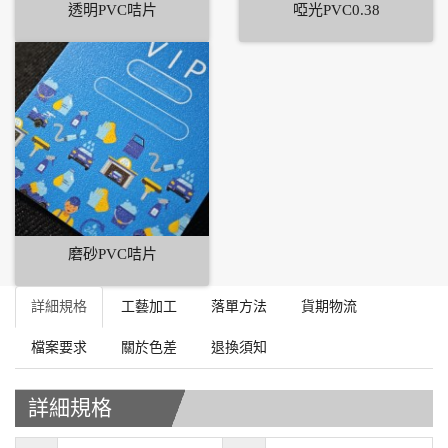
透明PVC咭片
啞光PVC0.38
磨砂PVC咭片
詳細規格
工藝加工
落單方法
貨期物流
檔案要求
關於色差
退換須知
詳細規格