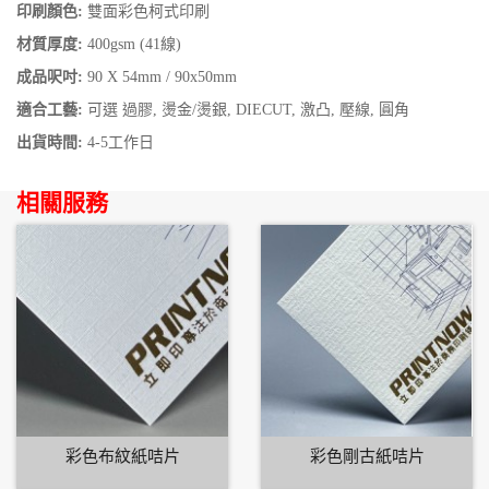
印刷顏色:
雙面彩色柯式印刷
材質厚度:
400gsm (41線)
成品呎吋:
90 X 54mm / 90x50mm
適合工藝:
可選 過膠, 燙金/燙銀, DIECUT, 激凸, 壓線, 圓角
出貨時間:
4-5工作日
相關服務
彩色布紋紙咭片
彩色剛古紙咭片