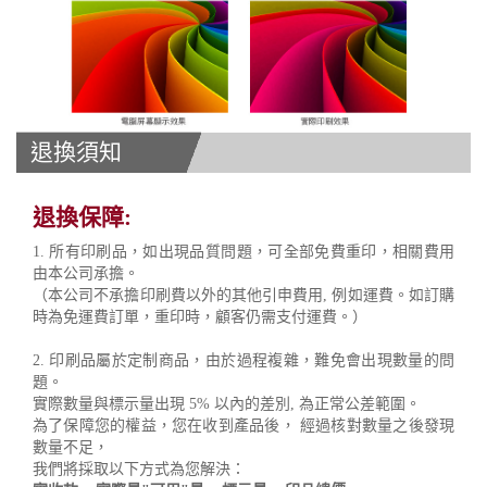
退換須知
退換保障:
1. 所有印刷品，如出現品質問題，可全部免費重印，相關費用
由本公司承擔。
（本公司不承擔印刷費以外的其他引申費用, 例如運費。如訂購
時為免運費訂單，重印時，顧客仍需支付運費。）
2. 印刷品屬於定制商品，由於過程複雜，難免會出現數量的問
題。
實際數量與標示量出現 5% 以內的差別, 為正常公差範圍。
為了保障您的權益，您在收到產品後， 經過核對數量之後發現
數量不足，
我們將採取以下方式為您解決：