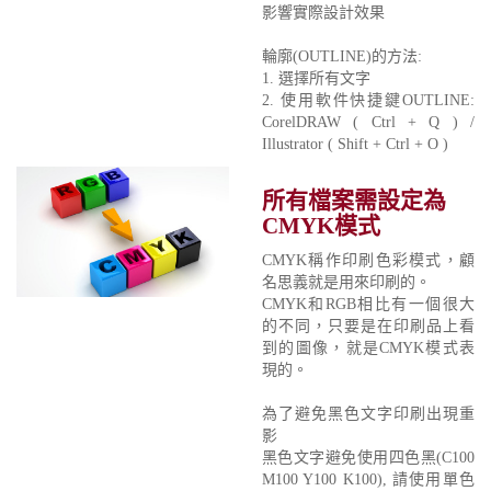
影響實際設計效果
輪廓(OUTLINE)的方法:
1. 選擇所有文字
2. 使用軟件快捷鍵OUTLINE:
CorelDRAW ( Ctrl + Q ) /
Illustrator ( Shift + Ctrl + O )
所有檔案需設定為
CMYK模式
CMYK稱作印刷色彩模式，顧
名思義就是用來印刷的。
CMYK和RGB相比有一個很大
的不同，只要是在印刷品上看
到的圖像，就是CMYK模式表
現的。
為了避免黑色文字印刷出現重
影
黑色文字避免使用四色黑(C100
M100 Y100 K100), 請使用單色