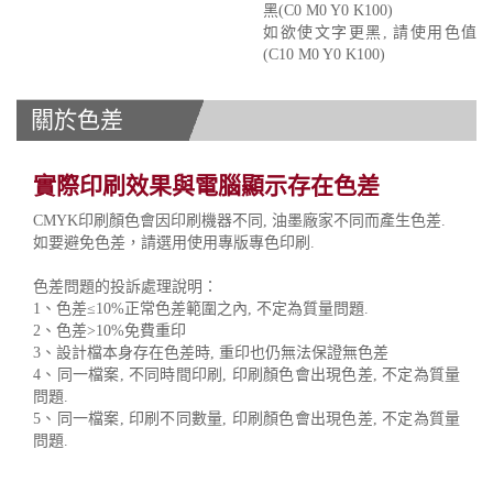
黑(C0 M0 Y0 K100)
如欲使文字更黑, 請使用色值
(C10 M0 Y0 K100)
關於色差
實際印刷效果與電腦顯示存在色差
CMYK印刷顏色會因印刷機器不同, 油墨廠家不同而產生色差.
如要避免色差，請選用使用專版專色印刷.
色差問題的投訴處理說明：
1、色差≤10%正常色差範圍之內, 不定為質量問題.
2、色差>10%免費重印
3、設計檔本身存在色差時, 重印也仍無法保證無色差
4、同一檔案, 不同時間印刷, 印刷顏色會出現色差, 不定為質量
問題.
5、同一檔案, 印刷不同數量, 印刷顏色會出現色差, 不定為質量
問題.