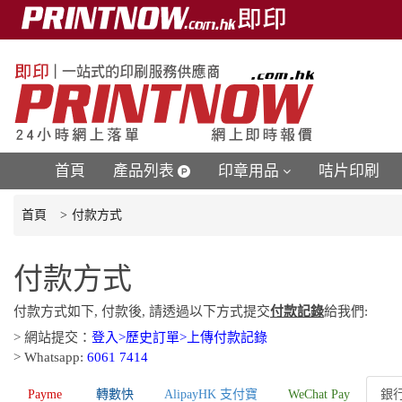
首頁
產品列表
印章用品
咭片印刷
首頁
付款方式
付款方式
付款方式如下, 付款後, 請透過以下方式提交
付款記錄
給我們:
> 網站提交：
登入>歷史訂單>上傳付款記錄
> Whatsapp:
6061 7414
Payme
轉數快
AlipayHK 支付寶
WeChat Pay
銀