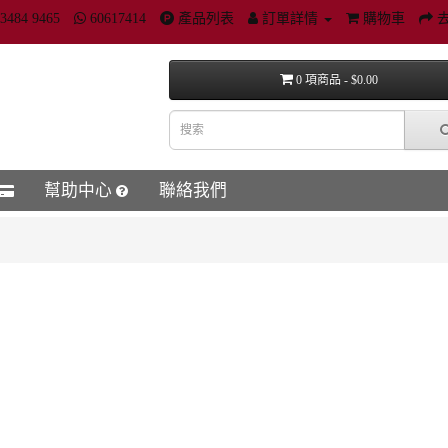
3484 9465
60617414
產品列表
訂單詳情
購物車
0 項商品 - $0.00
幫助中心
聯絡我們