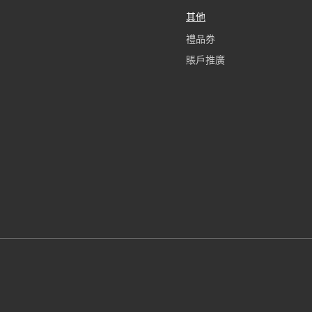
其他
禮品券
賬戶推廣