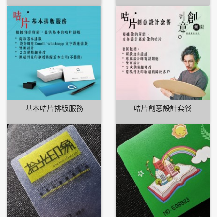
基本咭片排版服務
咭片創意設計套餐