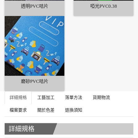
透明PVC咭片
啞光PVC0.38
磨砂PVC咭片
詳細規格
工藝加工
落單方法
貨期物流
檔案要求
關於色差
退換須知
詳細規格