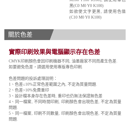
黑(C0 M0 Y0 K100)
如欲使文字更黑, 請使用色值
(C10 M0 Y0 K100)
關於色差
實際印刷效果與電腦顯示存在色差
CMYK印刷顏色會因印刷機器不同, 油墨廠家不同而產生色差.
如要避免色差，請選用使用專版專色印刷.
色差問題的投訴處理說明：
1、色差≤10%正常色差範圍之內, 不定為質量問題.
2、色差>10%免費重印
3、設計檔本身存在色差時, 重印也仍無法保證無色差
4、同一檔案, 不同時間印刷, 印刷顏色會出現色差, 不定為質量
問題.
5、同一檔案, 印刷不同數量, 印刷顏色會出現色差, 不定為質量
問題.