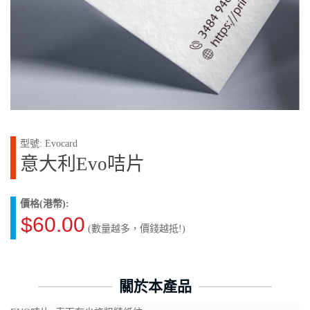
型號: Evocard
意大利Evo咭片
價格(港幣):
$60.00
(數量越多，價錢越抵!)
關於本產品