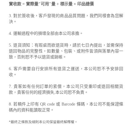
實收款 = 實際量"可用"量 ÷ 標示量 × 印品總價
3. 對於簽收後，客戶發現的商品品質問題，我們同樣會為您解
決。
4. 運輸過程中的損壞全部由本公司承擔。
5. 退貨須知：有瑕疵而欲退貨時，請於七日內提出，並需保持
退回物品的完整性，如數量、包裝、或附件皆須與落單內容一
致，否則恕不予以退貨或銷帳。
6. 客戶需要自行安排所有退貨之運送，本公司恕不予安排回
收。
7. 貴客如有任何訂單的索償，本公司只受重印或退回相關貨
款，貴客任何的經濟損失,本公司恕不負責。
8. 若稿件上印有 QR code 或 Barcode 條碼，本公司不能保證條
碼內的資料能讀取正常。
*最終之條款及細則本公司保留最終解釋權。