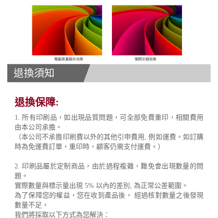
退換須知
退換保障:
1. 所有印刷品，如出現品質問題，可全部免費重印，相關費用
由本公司承擔。
（本公司不承擔印刷費以外的其他引申費用, 例如運費。如訂購
時為免運費訂單，重印時，顧客仍需支付運費。）
2. 印刷品屬於定制商品，由於過程複雜，難免會出現數量的問
題。
實際數量與標示量出現 5% 以內的差別, 為正常公差範圍。
為了保障您的權益，您在收到產品後， 經過核對數量之後發現
數量不足，
我們將採取以下方式為您解決：