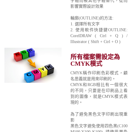
字體而被其他字體替代，從而
影響實際設計效果
輪廓(OUTLINE)的方法:
1. 選擇所有文字
2. 使用軟件快捷鍵OUTLINE:
CorelDRAW ( Ctrl + Q ) /
Illustrator ( Shift + Ctrl + O )
所有檔案需設定為
CMYK模式
CMYK稱作印刷色彩模式，顧
名思義就是用來印刷的。
CMYK和RGB相比有一個很大
的不同，只要是在印刷品上看
到的圖像，就是CMYK模式表
現的。
為了避免黑色文字印刷出現重
影
黑色文字避免使用四色黑(C100
M100 Y100 K100), 請使用單色