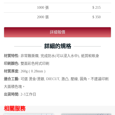
1000 張
$ 215
2000 張
$ 350
詳細報價
詳細的規格
材質特性:
非常難撕爛, 完成防水(可以浸入水中), 紙質較軟身
印刷顏色:
雙面彩色柯式印刷
材質厚度:
260g ( 0.28mm )
適合工藝:
可選 燙金/燙銀, DIECUT, 激凸, 壓線, 圓角，不建議印刷
大面積色塊。
出貨時間:
2-3工作日
相關服務