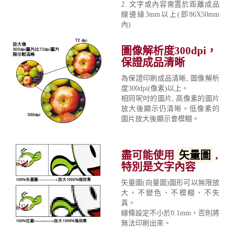
2. 文字或內容需置於距離成品
線邊緣3mm以上(即86X50mm
內)
圖像解析度300dpi，
保證成品清晰
為保證印刷成品清晰, 圖像解析
度300dpi(像素)以上。
相同呎吋的圖片, 高像素的圖片
放大後顯示仍清晰。低像素的
圖片放大後顯示會模糊。
盡可能使用
矢量圖
,
特別是文字內容
矢量圖(向量圖)圖形可以無限放
大，不變色、不模糊、不失
真。
線條設定不小於0.1mm，否則將
無法印刷出來。