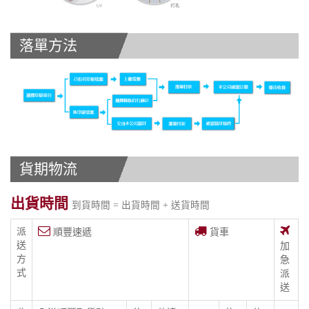
落單方法
貨期物流
出貨時間
到貨時間 = 出貨時間 + 送貨時間
派
順豐速遞
貨車
送
加
方
急
式
派
送