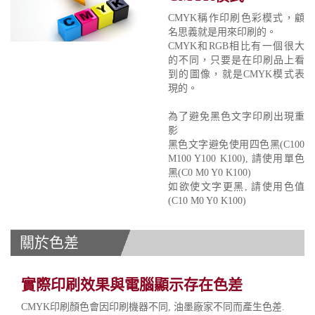
CMYK稱作印刷色彩模式，顧
名思義就是用來印刷的。
CMYK和RGB相比有一個很大
的不同，只要是在印刷品上看
到的圖像，就是CMYK模式表
現的。
為了避免黑色文字印刷出現重
影
黑色文字避免使用四色黑(C100
M100 Y100 K100), 請使用單色
黑(C0 M0 Y0 K100)
如欲使文字更黑, 請使用色值
(C10 M0 Y0 K100)
關於色差
實際印刷效果與電腦顯示存在色差
CMYK印刷顏色會因印刷機器不同, 油墨廠家不同而產生色差.