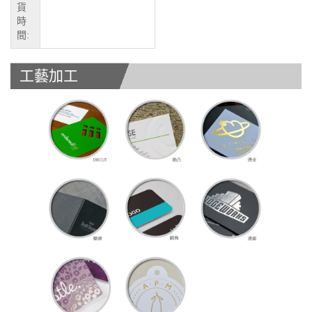
貨
時
間:
工藝加工