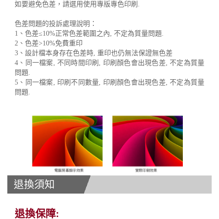
如要避免色差，請選用使用專版專色印刷.
色差問題的投訴處理說明：
1、色差≤10%正常色差範圍之內, 不定為質量問題.
2、色差>10%免費重印
3、設計檔本身存在色差時, 重印也仍無法保證無色差
4、同一檔案, 不同時間印刷, 印刷顏色會出現色差, 不定為質量
問題.
5、同一檔案, 印刷不同數量, 印刷顏色會出現色差, 不定為質量
問題.
退換須知
退換保障: