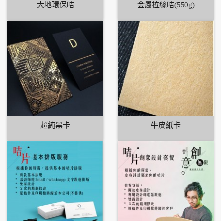
大地環保咭
金屬拉絲咭(550g)
超純黑卡
牛皮紙卡