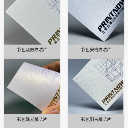
彩色蛋殼紋咭片
彩色安格紋咭片
彩色珠光紙咭片
彩色剛古紙咭片