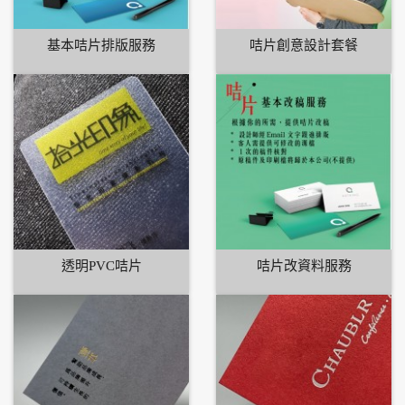
基本咭片排版服務
咭片創意設計套餐
透明PVC咭片
咭片改資料服務