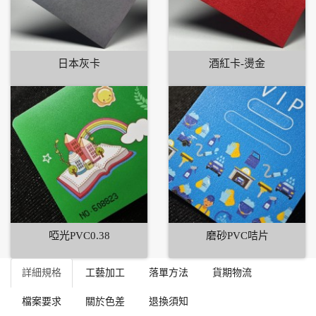
日本灰卡
酒紅卡-燙金
啞光PVC0.38
磨砂PVC咭片
詳細規格
工藝加工
落單方法
貨期物流
檔案要求
關於色差
退換須知