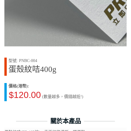
型號: PNBC-004
蛋殼紋咭400g
價格(港幣):
$120.00
(數量越多，價錢越抵!)
關於本產品