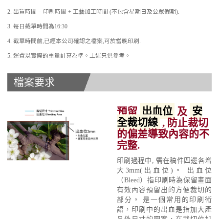
2. 出貨時間 = 印刷時間 + 工藝加工時間 (不包含星期日及公眾假期).
3. 每日截單時間為16:30
4. 截單時間前,已經本公司確認之檔案,可於當晚印刷.
5. 運費以實際的重量計算為準。上述只供參考。
檔案要求
預留
出血位
及
安
全裁切線
, 防止裁切
的偏差導致內容的不
完整.
印刷過程中, 需在稿件四邊各增
大3mm(出血位)。 出血位
（Bleed）指印刷時為保留畫面
有效內容預留出的方便裁切的
部分。 是一個常用的印刷術
語，印刷中的出血是指加大產