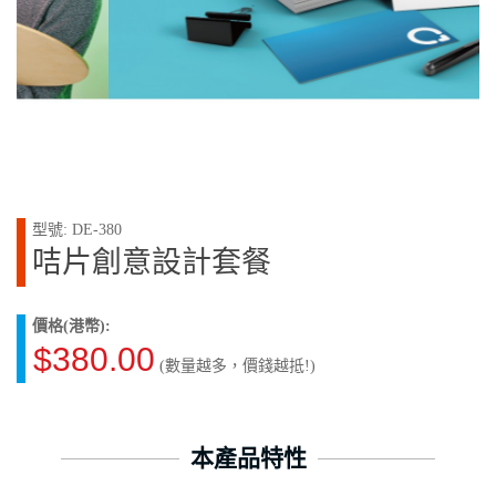
型號: DE-380
咭片創意設計套餐
價格(港幣):
$380.00
(數量越多，價錢越抵!)
本產品特性