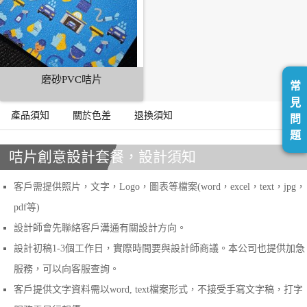
磨砂PVC咭片
常
見
產品須知
關於色差
退換須知
問
題
咭片創意設計套餐，設計須知
客戶需提供照片，文字，Logo，圖表等檔案(word，excel，text，jpg，
pdf等)
設計師會先聯絡客戶溝通有關設計方向。
設計初稿1-3個工作日，實際時間要與設計師商議。本公司也提供加急
服務，可以向客服查詢。
客戶提供文字資料需以word, text檔案形式，不接受手寫文字稿，打字