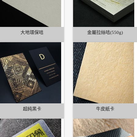
大地環保咭
金屬拉絲咭(550g)
超純黑卡
牛皮紙卡