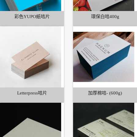
彩色YUPO紙咭片
環保白咭400g
Letterpress咭片
加厚棉咭- (600g)