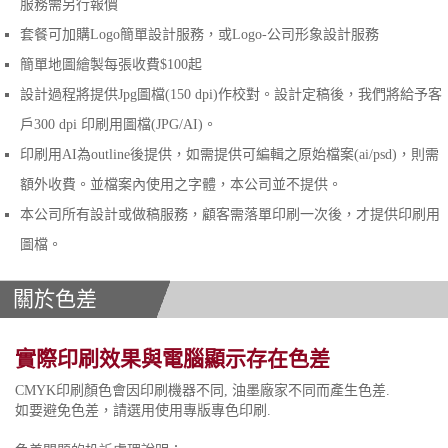
服務需另行報價
套餐可加購Logo簡單設計服務，或Logo-公司形象設計服務
簡單地圖繪製每張收費$100起
設計過程將提供Jpg圖檔(150 dpi)作校對。設計定稿後，我們將給予客
戶300 dpi 印刷用圖檔(JPG/AI)。
印刷用AI為outline後提供，如需提供可編輯之原始檔案(ai/psd)，則需
額外收費。並檔案內使用之字體，本公司並不提供。
本公司所有設計或做稿服務，顧客需落單印刷一次後，才提供印刷用
圖檔。
關於色差
實際印刷效果與電腦顯示存在色差
CMYK印刷顏色會因印刷機器不同, 油墨廠家不同而產生色差.
如要避免色差，請選用使用專版專色印刷.