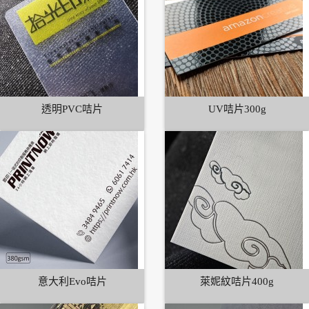
透明PVC咭片
UV咭片300g
意大利Evo咭片
萊妮紋咭片400g