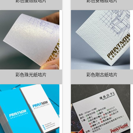
彩色蛋殼紋咭片
彩色安格紋咭片
彩色珠光紙咭片
彩色剛古紙咭片