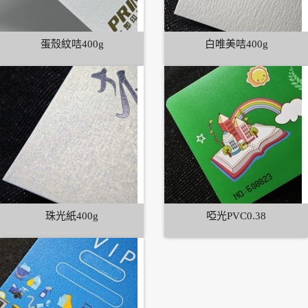
蛋殼紋咭400g
白唯美咭400g
珠光紙400g
啞光PVC0.38