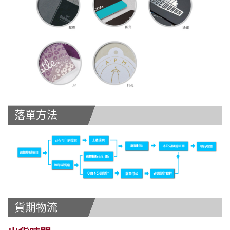
落單方法
貨期物流