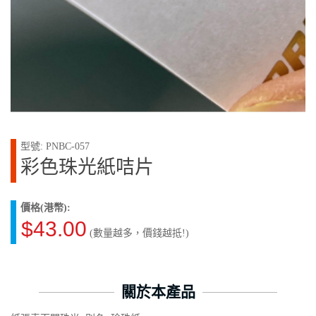
型號: PNBC-057
彩色珠光紙咭片
價格(港幣):
$43.00
(數量越多，價錢越抵!)
關於本產品