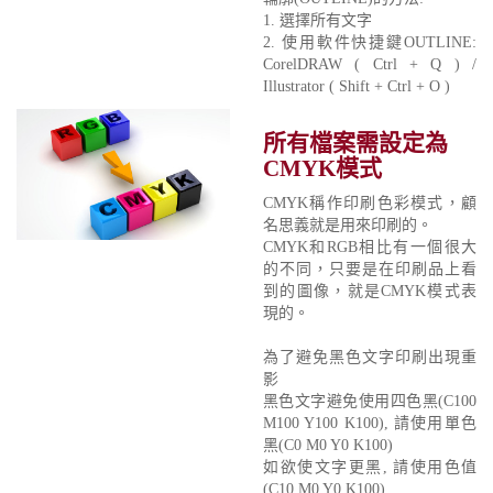
1. 選擇所有文字
2. 使用軟件快捷鍵OUTLINE:
CorelDRAW ( Ctrl + Q ) /
Illustrator ( Shift + Ctrl + O )
所有檔案需設定為
CMYK模式
CMYK稱作印刷色彩模式，顧
名思義就是用來印刷的。
CMYK和RGB相比有一個很大
的不同，只要是在印刷品上看
到的圖像，就是CMYK模式表
現的。
為了避免黑色文字印刷出現重
影
黑色文字避免使用四色黑(C100
M100 Y100 K100), 請使用單色
黑(C0 M0 Y0 K100)
如欲使文字更黑, 請使用色值
(C10 M0 Y0 K100)