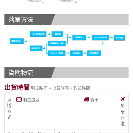
落單方法
貨期物流
出貨時間
到貨時間 = 出貨時間 + 送貨時間
派
順豐速遞
貨車
送
加
方
急
式
派
送