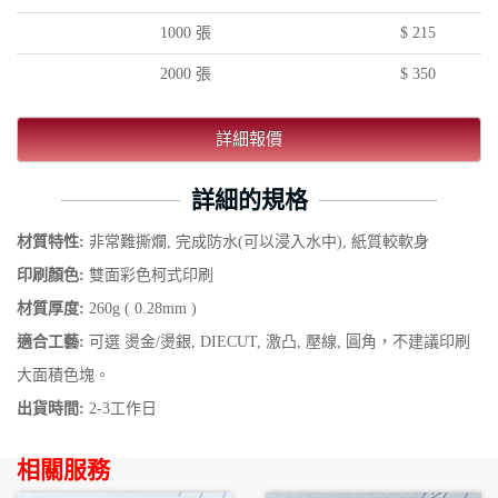
1000 張
$ 215
2000 張
$ 350
詳細報價
詳細的規格
材質特性:
非常難撕爛, 完成防水(可以浸入水中), 紙質較軟身
印刷顏色:
雙面彩色柯式印刷
材質厚度:
260g ( 0.28mm )
適合工藝:
可選 燙金/燙銀, DIECUT, 激凸, 壓線, 圓角，不建議印刷
大面積色塊。
出貨時間:
2-3工作日
相關服務