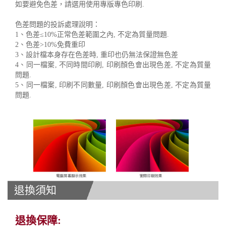
如要避免色差，請選用使用專版專色印刷.
色差問題的投訴處理說明：
1、色差≤10%正常色差範圍之內, 不定為質量問題.
2、色差>10%免費重印
3、設計檔本身存在色差時, 重印也仍無法保證無色差
4、同一檔案, 不同時間印刷, 印刷顏色會出現色差, 不定為質量
問題.
5、同一檔案, 印刷不同數量, 印刷顏色會出現色差, 不定為質量
問題.
退換須知
退換保障: