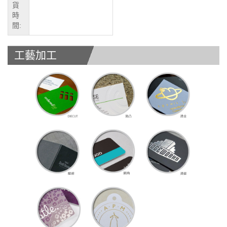
貨
時
間:
工藝加工