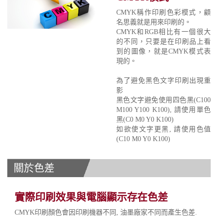
CMYK稱作印刷色彩模式，顧
名思義就是用來印刷的。
CMYK和RGB相比有一個很大
的不同，只要是在印刷品上看
到的圖像，就是CMYK模式表
現的。
為了避免黑色文字印刷出現重
影
黑色文字避免使用四色黑(C100
M100 Y100 K100), 請使用單色
黑(C0 M0 Y0 K100)
如欲使文字更黑, 請使用色值
(C10 M0 Y0 K100)
關於色差
實際印刷效果與電腦顯示存在色差
CMYK印刷顏色會因印刷機器不同, 油墨廠家不同而產生色差.