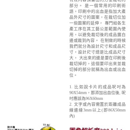
部分。 是一個常用的印刷術
語，印刷中的出血是指加大產
品外尺寸的圖案，在裁切位加
一些圖案的延伸， 專門給各生
產工序在其工藝公差範圍內使
用，以避免裁切後的成品露白
邊或裁到內容。 在制做的時候
我們就分為設計尺寸和成品尺
寸，設計尺寸總是比成品尺寸
大， 大出來的邊是要在印刷後
裁切掉的，這個要印出來並裁
切掉的部分就稱為出血或出血
位。
1. 比如說卡片的成品呎吋為
90X54mm，那添加出血位後, 呎
吋應該為96X60mm
2. 文字或內容需置於距離成品
線邊緣3mm以上(即86X50mm
內)