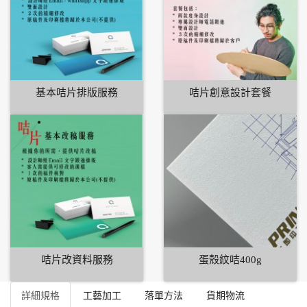
基本咭片排版服務
咭片創意設計套餐
咭片改資料服務
蛋殼紋咭400g
詳細規格
工藝加工
落單方法
貨期物流