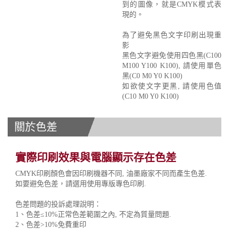
到的圖像，就是CMYK模式表
現的。
為了避免黑色文字印刷出現重
影
黑色文字避免使用四色黑(C100
M100 Y100 K100), 請使用單色
黑(C0 M0 Y0 K100)
如欲使文字更黑, 請使用色值
(C10 M0 Y0 K100)
關於色差
實際印刷效果與電腦顯示存在色差
CMYK印刷顏色會因印刷機器不同, 油墨廠家不同而產生色差.
如要避免色差，請選用使用專版專色印刷.
色差問題的投訴處理說明：
1、色差≤10%正常色差範圍之內, 不定為質量問題.
2、色差>10%免費重印