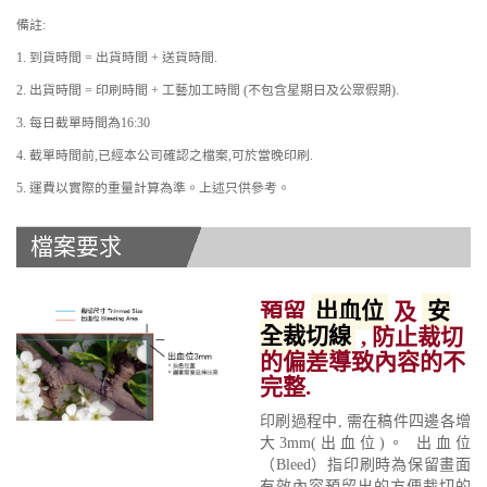
備註:
1. 到貨時間 = 出貨時間 + 送貨時間.
2. 出貨時間 = 印刷時間 + 工藝加工時間 (不包含星期日及公眾假期).
3. 每日截單時間為16:30
4. 截單時間前,已經本公司確認之檔案,可於當晚印刷.
5. 運費以實際的重量計算為準。上述只供參考。
檔案要求
預留
出血位
及
安
全裁切線
, 防止裁切
的偏差導致內容的不
完整.
印刷過程中, 需在稿件四邊各增
大3mm(出血位)。 出血位
（Bleed）指印刷時為保留畫面
有效內容預留出的方便裁切的