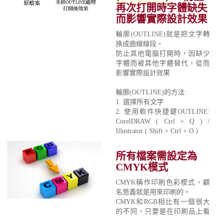
再次打開時字體缺失
而影響實際設計效果
輪廓(OUTLINE)就是把文字轉
換成曲線線段，
防止其他電腦打開時，因缺少
字體而被其他字體替代，從而
影響實際設計效果
輪廓(OUTLINE)的方法:
1. 選擇所有文字
2. 使用軟件快捷鍵OUTLINE:
CorelDRAW ( Ctrl + Q ) /
Illustrator ( Shift + Ctrl + O )
所有檔案需設定為
CMYK模式
CMYK稱作印刷色彩模式，顧
名思義就是用來印刷的。
CMYK和RGB相比有一個很大
的不同，只要是在印刷品上看