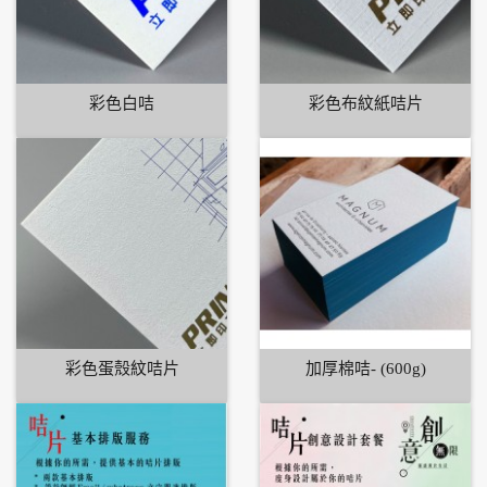
彩色白咭
彩色布紋紙咭片
彩色蛋殼紋咭片
加厚棉咭- (600g)