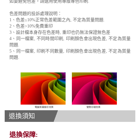
如要避免色差，請選用使用專版專色印刷.
色差問題的投訴處理說明：
1、色差≤10%正常色差範圍之內, 不定為質量問題.
2、色差>10%免費重印
3、設計檔本身存在色差時, 重印也仍無法保證無色差
4、同一檔案, 不同時間印刷, 印刷顏色會出現色差, 不定為質量
問題.
5、同一檔案, 印刷不同數量, 印刷顏色會出現色差, 不定為質量
問題.
退換須知
退換保障: