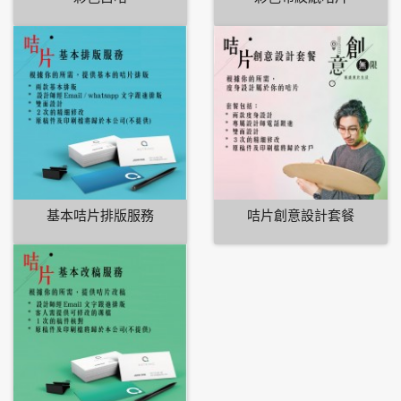
基本咭片排版服務
咭片創意設計套餐