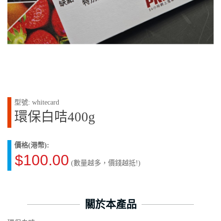
型號: whitecard
環保白咭400g
價格(港幣):
$100.00
(數量越多，價錢越抵!)
關於本產品