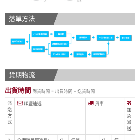
落單方法
貨期物流
出貨時間
到貨時間 = 出貨時間 + 送貨時間
派
順豐速遞
貨車
送
加
方
急
式
派
送