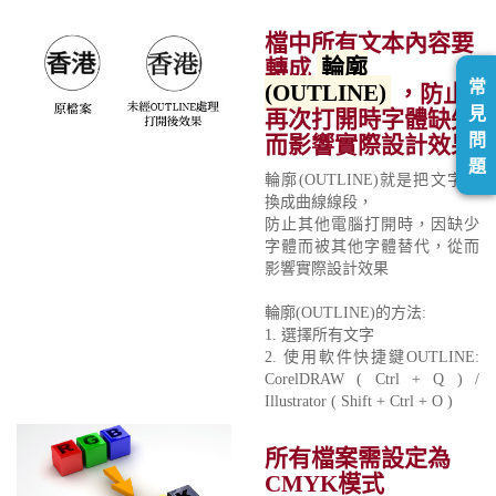
檔中所有文本內容要
轉成
輪廓
常
(OUTLINE)
，防止
見
再次打開時字體缺失
問
而影響實際設計效果
題
輪廓(OUTLINE)就是把文字轉
換成曲線線段，
防止其他電腦打開時，因缺少
字體而被其他字體替代，從而
影響實際設計效果
輪廓(OUTLINE)的方法:
1. 選擇所有文字
2. 使用軟件快捷鍵OUTLINE:
CorelDRAW ( Ctrl + Q ) /
Illustrator ( Shift + Ctrl + O )
所有檔案需設定為
CMYK模式