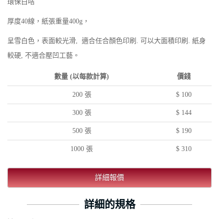
環保白咭
厚度40線，紙張重量400g，
呈雪白色，表面較光滑, 適合任合顏色印刷. 可以大面積印刷. 紙身
較硬, 不適合壓凹工藝。
數量 (以每款計算)
價錢
200 張
$ 100
300 張
$ 144
500 張
$ 190
1000 張
$ 310
詳細報價
詳細的規格