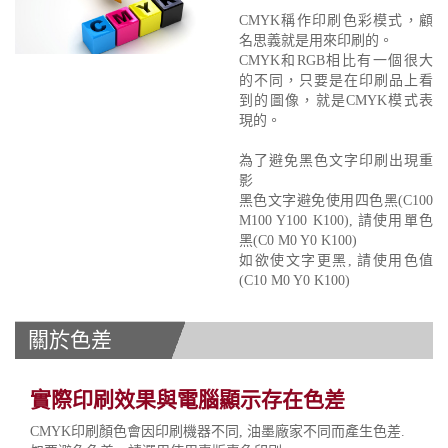
CMYK稱作印刷色彩模式，顧
名思義就是用來印刷的。
CMYK和RGB相比有一個很大
的不同，只要是在印刷品上看
到的圖像，就是CMYK模式表
現的。
為了避免黑色文字印刷出現重
影
黑色文字避免使用四色黑(C100
M100 Y100 K100), 請使用單色
黑(C0 M0 Y0 K100)
如欲使文字更黑, 請使用色值
(C10 M0 Y0 K100)
關於色差
實際印刷效果與電腦顯示存在色差
CMYK印刷顏色會因印刷機器不同, 油墨廠家不同而產生色差.