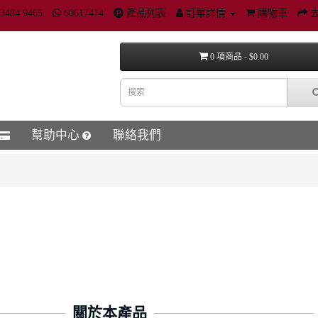
3484 9465
60617414
產品列表
訂單詳情
購物車
0 項商品 - $0.00
幫助中心
聯絡我們
關於本產品