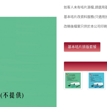
如客人未有咭片源檔,請選用
基本咭片改資料服務(只適用
改稿後檔案只供於本公司印
基本咭片排版套餐