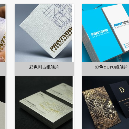
彩色剛古紙咭片
彩色YUPO紙咭片