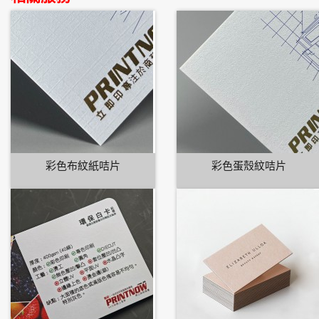
彩色布紋紙咭片
彩色蛋殼紋咭片