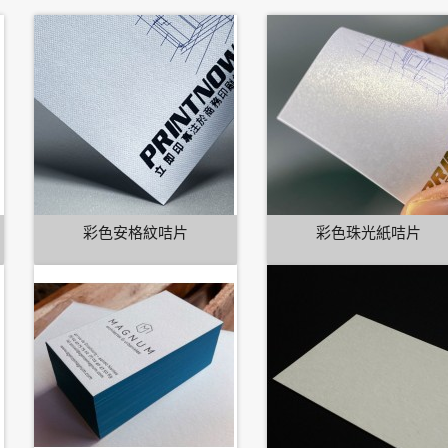
彩色安格紋咭片
彩色珠光紙咭片