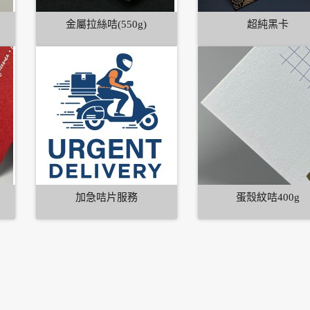
金屬拉絲咭(550g)
超純黑卡
加急咭片服務
蛋殼紋咭400g