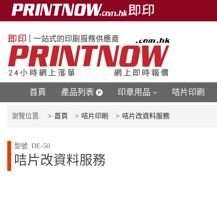
首頁
產品列表
印章用品
咭片印刷
瀏覽位置:
首頁
咭片印刷
咭片改資料服務
型號: DE-50
咭片改資料服務