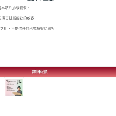
基本咭片排版套餐。
於購買排版服務的顧客)
刷之用，不提供任何格式檔案給顧客。
詳細報價