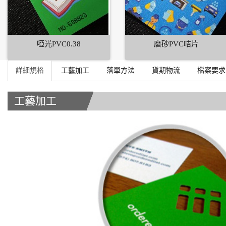
啞光PVC0.38
磨砂PVC咭片
詳細規格
工藝加工
落單方法
貨期物流
檔案要求
工藝加工