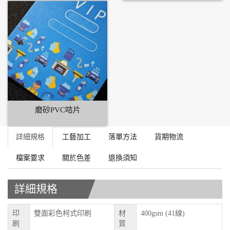
磨砂PVC咭片
詳細規格
工藝加工
落單方法
貨期物流
檔案要求
關於色差
退換須知
詳細規格
印
雙面彩色柯式印刷
材
400gsm (41線)
刷
質