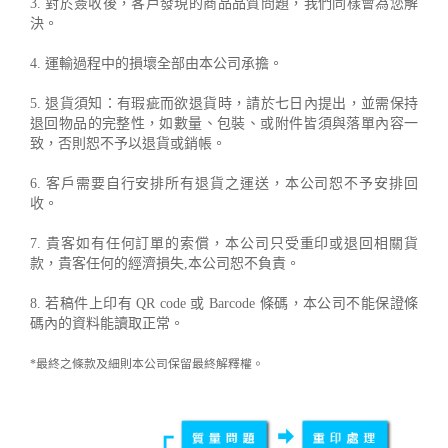
3. 對於簽收後，客戶發現的商品品質問題，我們同樣會為您解
決。
4. 運輸過程中的損壞全部由本公司承擔。
5. 退貨須知：有瑕疵而欲退貨時，請於七日內提出，並需保持
退回物品的完整性，如數量、包裝、或附件皆須與落單內容一
致，否則恕不予以退貨或銷帳。
6. 客戶需要自行安排所有退貨之運送，本公司恕不予安排回
收。
7. 貴客如有任何訂單的索償，本公司只受重印或退回相關貨
款，貴客任何的經濟損失,本公司恕不負責。
8. 若稿件上印有 QR code 或 Barcode 條碼，本公司不能保證條
碼內的資料能讀取正常。
*最終之條款及細則本公司保留最終解釋權。