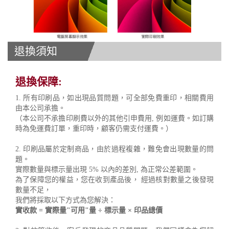
退換須知
退換保障:
1. 所有印刷品，如出現品質問題，可全部免費重印，相關費用
由本公司承擔。
（本公司不承擔印刷費以外的其他引申費用, 例如運費。如訂購
時為免運費訂單，重印時，顧客仍需支付運費。）
2. 印刷品屬於定制商品，由於過程複雜，難免會出現數量的問
題。
實際數量與標示量出現 5% 以內的差別, 為正常公差範圍。
為了保障您的權益，您在收到產品後， 經過核對數量之後發現
數量不足，
我們將採取以下方式為您解決：
實收款 = 實際量"可用"量 ÷ 標示量 × 印品總價