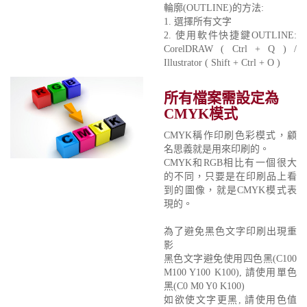
輪廓(OUTLINE)的方法:
1. 選擇所有文字
2. 使用軟件快捷鍵OUTLINE:
CorelDRAW ( Ctrl + Q ) /
Illustrator ( Shift + Ctrl + O )
所有檔案需設定為
CMYK模式
CMYK稱作印刷色彩模式，顧
名思義就是用來印刷的。
CMYK和RGB相比有一個很大
的不同，只要是在印刷品上看
到的圖像，就是CMYK模式表
現的。
為了避免黑色文字印刷出現重
影
黑色文字避免使用四色黑(C100
M100 Y100 K100), 請使用單色
黑(C0 M0 Y0 K100)
如欲使文字更黑, 請使用色值