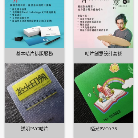
基本咭片排版服務
咭片創意設計套餐
透明PVC咭片
啞光PVC0.38