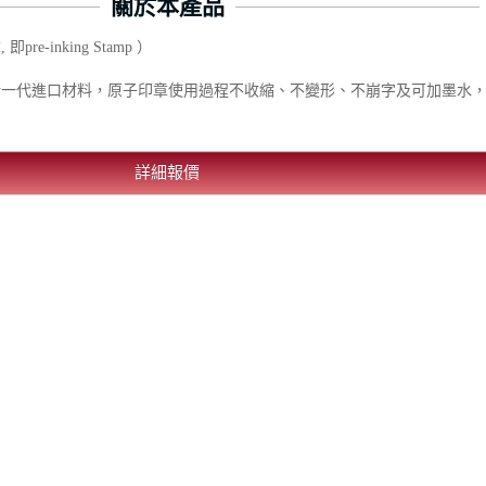
關於本產品
-inking Stamp ）
新一代進口材料，原子印章使用過程不收縮、不變形、不崩字及可加墨水
詳細報價