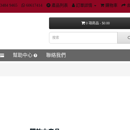
3484 9465
60617414
產品列表
訂單詳情
購物車
0 項商品 - $0.00
幫助中心
聯絡我們