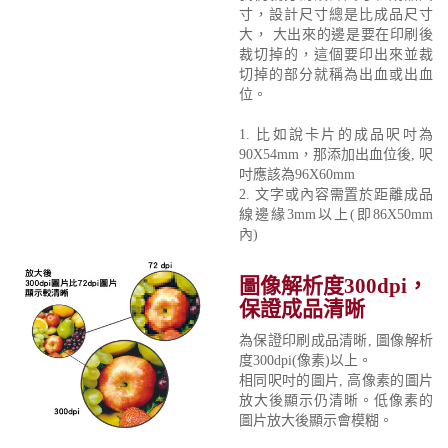
寸，設計尺寸總是比成品尺寸
大， 大出來的邊是要在印刷後
裁切掉的，這個要印出來並裁
切掉的部分就稱為出血或出血
位。
1. 比如說卡片的成品呎吋為
90X54mm，那添加出血位後, 呎
吋應該為96X60mm
2. 文字或內容需置於距離成品
線邊緣3mm以上(即86X50mm
內)
圖像解析度300dpi，
保證成品清晰
為保證印刷成品清晰, 圖像解析
度300dpi(像素)以上。
相同呎吋的圖片, 高像素的圖片
放大後顯示仍清晰。低像素的
圖片放大後顯示會模糊。