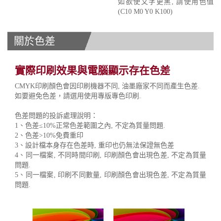
如欲使文字更黑, 請使用色值
(C10 M0 Y0 K100)
關於色差
實際印刷效果與電腦顯示存在色差
CMYK印刷顏色會因印刷機器不同, 油墨廠家不同而產生色差.
如要避免色差，請選用使用專版專色印刷.
色差問題的投訴處理說明：
1、色差≤10%正常色差範圍之內, 不定為質量問題.
2、色差>10%免費重印
3、設計檔本身存在色差時, 重印也仍無法保證無色差
4、同一檔案, 不同時間印刷, 印刷顏色會出現色差, 不定為質量
問題.
5、同一檔案, 印刷不同數量, 印刷顏色會出現色差, 不定為質量
問題.