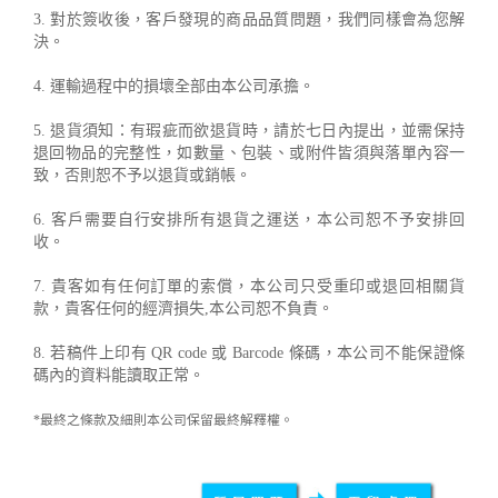
3. 對於簽收後，客戶發現的商品品質問題，我們同樣會為您解
決。
4. 運輸過程中的損壞全部由本公司承擔。
5. 退貨須知：有瑕疵而欲退貨時，請於七日內提出，並需保持
退回物品的完整性，如數量、包裝、或附件皆須與落單內容一
致，否則恕不予以退貨或銷帳。
6. 客戶需要自行安排所有退貨之運送，本公司恕不予安排回
收。
7. 貴客如有任何訂單的索償，本公司只受重印或退回相關貨
款，貴客任何的經濟損失,本公司恕不負責。
8. 若稿件上印有 QR code 或 Barcode 條碼，本公司不能保證條
碼內的資料能讀取正常。
*最終之條款及細則本公司保留最終解釋權。