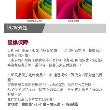
退換須知
退換保障:
1. 所有印刷品，如出現品質問題，可全部免費重印，相關費用
由本公司承擔。
（本公司不承擔印刷費以外的其他引申費用, 例如運費。如訂購
時為免運費訂單，重印時，顧客仍需支付運費。）
2. 印刷品屬於定制商品，由於過程複雜，難免會出現數量的問
題。
實際數量與標示量出現 5% 以內的差別, 為正常公差範圍。
為了保障您的權益，您在收到產品後， 經過核對數量之後發現
數量不足，
我們將採取以下方式為您解決：
實收款 = 實際量"可用"量 ÷ 標示量 × 印品總價