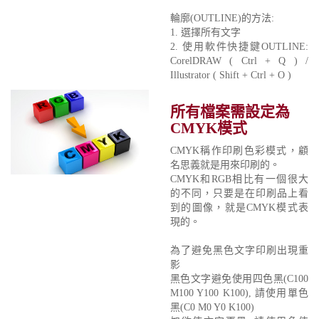
輪廓(OUTLINE)的方法:
1. 選擇所有文字
2. 使用軟件快捷鍵OUTLINE:
CorelDRAW ( Ctrl + Q ) /
Illustrator ( Shift + Ctrl + O )
所有檔案需設定為
CMYK模式
CMYK稱作印刷色彩模式，顧
名思義就是用來印刷的。
CMYK和RGB相比有一個很大
的不同，只要是在印刷品上看
到的圖像，就是CMYK模式表
現的。
為了避免黑色文字印刷出現重
影
黑色文字避免使用四色黑(C100
M100 Y100 K100), 請使用單色
黑(C0 M0 Y0 K100)