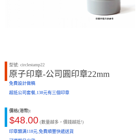
型號: circlestamp22
原子印章-公司圓印章22mm
免費設計做稿
超抵公司套餐,138元有三個印章
價格(港幣):
$48.00
(數量越多，價錢越抵!)
印章類满118元,免費順豐快遞送貨