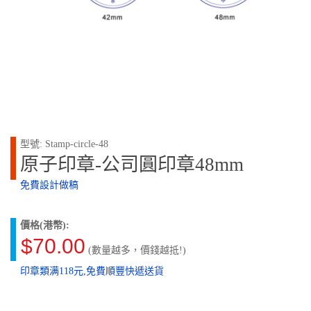
型號: Stamp-circle-48
原子印章-公司圓印章48mm
免費設計做稿
價格(港幣):
$70.00
(數量越多，價錢越抵!)
印章類满118元,免費順豐快遞送貨