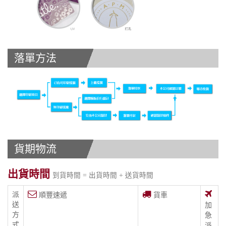
落單方法
貨期物流
出貨時間
到貨時間 = 出貨時間 + 送貨時間
派
順豐速遞
貨車
送
加
方
急
式
派