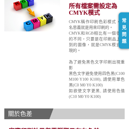
所有檔案需設定為
CMYK模式
常
CMYK稱作印刷色彩模式，顧
見
名思義就是用來印刷的。
CMYK和RGB相比有一個很大
問
的不同，只要是在印刷品上看
題
到的圖像，就是CMYK模式表
現的。
為了避免黑色文字印刷出現重
影
黑色文字避免使用四色黑(C100
M100 Y100 K100), 請使用單色
黑(C0 M0 Y0 K100)
如欲使文字更黑, 請使用色值
(C10 M0 Y0 K100)
關於色差