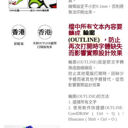
真。
線條設定不小於0.1mm，否則將
無法印刷出來。
檔中所有文本內容要
轉成
輪廓
(OUTLINE)
，防止
再次打開時字體缺失
而影響實際設計效果
輪廓(OUTLINE)就是把文字轉
換成曲線線段，
防止其他電腦打開時，因缺少
字體而被其他字體替代，從而
影響實際設計效果
輪廓(OUTLINE)的方法:
1. 選擇所有文字
2. 使用軟件快捷鍵OUTLINE:
CorelDRAW ( Ctrl + Q ) /
Illustrator ( Shift + Ctrl + O )