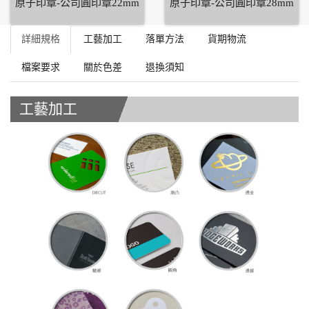
原子印章-公司圓印章22mm
原子印章-公司圓印章28mm
詳細規格
工藝加工
落單方法
貨期物流
檔案要求
關於色差
退換須知
工藝加工