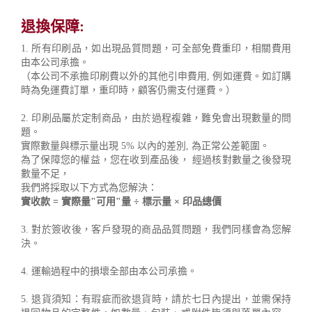
退換保障:
1. 所有印刷品，如出現品質問題，可全部免費重印，相關費用
由本公司承擔。
（本公司不承擔印刷費以外的其他引申費用, 例如運費。如訂購
時為免運費訂單，重印時，顧客仍需支付運費。）
2. 印刷品屬於定制商品，由於過程複雜，難免會出現數量的問
題。
實際數量與標示量出現 5% 以內的差別, 為正常公差範圍。
為了保障您的權益，您在收到產品後， 經過核對數量之後發現
數量不足，
我們將採取以下方式為您解決：
實收款 = 實際量"可用"量 ÷ 標示量 × 印品總價
3. 對於簽收後，客戶發現的商品品質問題，我們同樣會為您解
決。
4. 運輸過程中的損壞全部由本公司承擔。
5. 退貨須知：有瑕疵而欲退貨時，請於七日內提出，並需保持