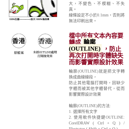
大，不變色、不模糊、不失
真。
線條設定不小於0.1mm，否則將
無法印刷出來。
檔中所有文本內容要
轉成
輪廓
(OUTLINE)
，防止
再次打開時字體缺失
而影響實際設計效果
輪廓(OUTLINE)就是把文字轉
換成曲線線段，
防止其他電腦打開時，因缺少
字體而被其他字體替代，從而
影響實際設計效果
輪廓(OUTLINE)的方法:
1. 選擇所有文字
2. 使用軟件快捷鍵OUTLINE:
CorelDRAW ( Ctrl + Q ) /
Illustrator ( Shift + Ctrl + O )