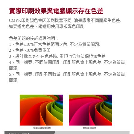
實際印刷效果與電腦顯示存在色差
CMYK印刷顏色會因印刷機器不同, 油墨廠家不同而產生色差.
如要避免色差，請選用使用專版專色印刷.
色差問題的投訴處理說明：
1、色差≤10%正常色差範圍之內, 不定為質量問題.
2、色差>10%免費重印
3、設計檔本身存在色差時, 重印也仍無法保證無色差
4、同一檔案, 不同時間印刷, 印刷顏色會出現色差, 不定為質量
問題.
5、同一檔案, 印刷不同數量, 印刷顏色會出現色差, 不定為質量
問題.