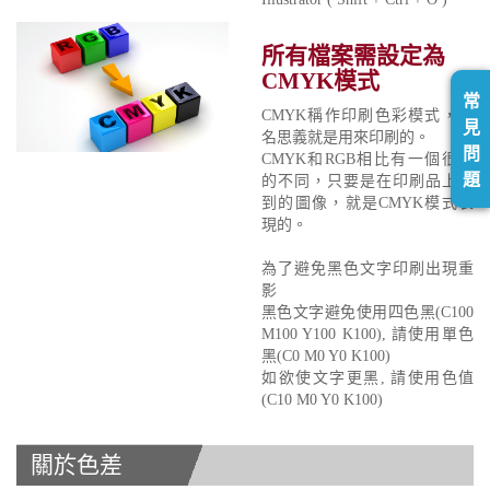
所有檔案需設定為
CMYK模式
常
CMYK稱作印刷色彩模式，顧
見
名思義就是用來印刷的。
問
CMYK和RGB相比有一個很大
題
的不同，只要是在印刷品上看
到的圖像，就是CMYK模式表
現的。
為了避免黑色文字印刷出現重
影
黑色文字避免使用四色黑(C100
M100 Y100 K100), 請使用單色
黑(C0 M0 Y0 K100)
如欲使文字更黑, 請使用色值
(C10 M0 Y0 K100)
關於色差