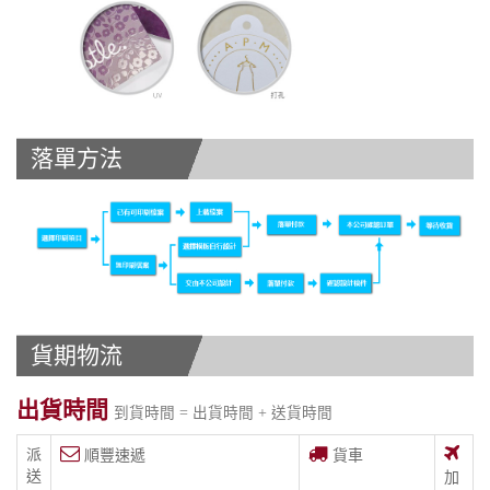
落單方法
貨期物流
出貨時間
到貨時間 = 出貨時間 + 送貨時間
派
順豐速遞
貨車
送
加