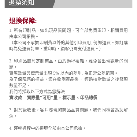
退換須知
退換保障:
1. 所有印刷品，如出現品質問題，可全部免費重印，相關費用
由本公司承擔。
（本公司不承擔印刷費以外的其他引申費用, 例如運費。如訂購
時為免運費訂單，重印時，顧客仍需支付運費。）
2. 印刷品屬於定制商品，由於過程複雜，難免會出現數量的問
題。
實際數量與標示量出現 5% 以內的差別, 為正常公差範圍。
為了保障您的權益，您在收到產品後， 經過核對數量之後發現
數量不足，
我們將採取以下方式為您解決：
實收款 = 實際量"可用"量 ÷ 標示量 × 印品總價
3. 對於簽收後，客戶發現的商品品質問題，我們同樣會為您解
決。
4. 運輸過程中的損壞全部由本公司承擔。