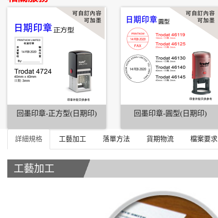
回墨印章-正方型(日期印)
回墨印章-圓型(日期印)
詳細規格
工藝加工
落單方法
貨期物流
檔案要求
工藝加工