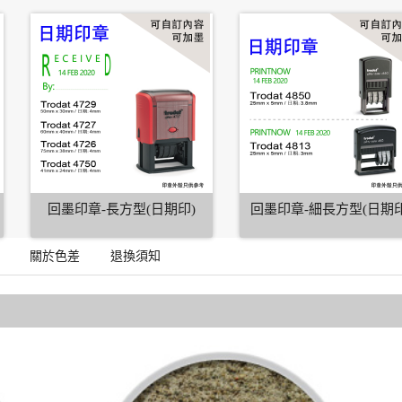
回墨印章-長方型(日期印)
回墨印章-細長方型(日期印
關於色差
退換須知