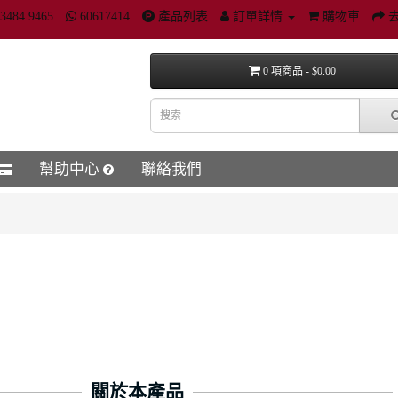
3484 9465
60617414
產品列表
訂單詳情
購物車
0 項商品 - $0.00
幫助中心
聯絡我們
關於本產品