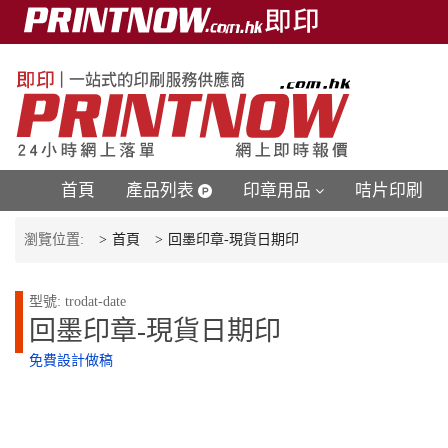
首頁
產品列表
印章用品
咭片印刷
瀏覽位置:
首頁
回墨印章-現貨日期印
型號: trodat-date
回墨印章-現貨日期印
免費設計做稿