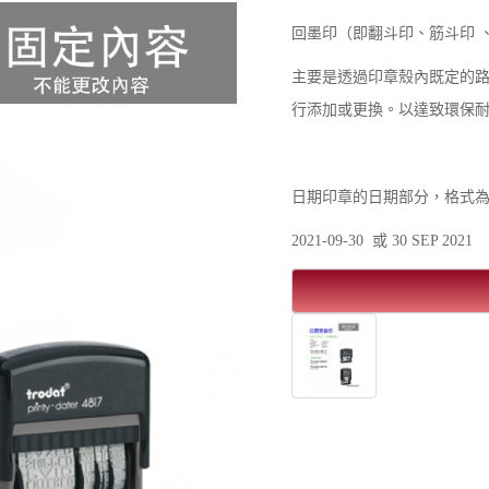
回墨印（即翻斗印、筋斗印 、 Self
主要是透過印章殼內既定的
行添加或更換。以達致環保
日期印章的日期部分，格式
2021-09-30 或 30 SEP 2021