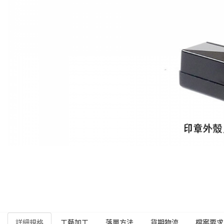
詳細規格
工藝加工
落單方法
貨期物流
檔案要求