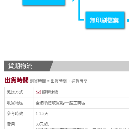
貨期物流
出貨時間
到貨時間 = 出貨時間 + 送貨時間
派送方式
順豐速遞
收貨地區
全港順豐取貨點/一般工商區
參考時效
1-1.5天
費用
30元起,