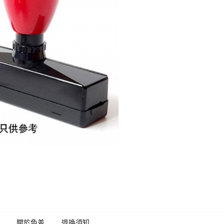
關於色差
退換須知