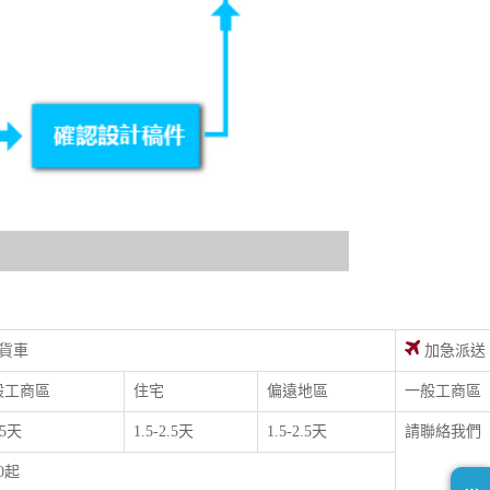
貨車
加急派送
般工商區
住宅
偏遠地區
一般工商區
.5天
1.5-2.5天
1.5-2.5天
請聯絡我們
00起