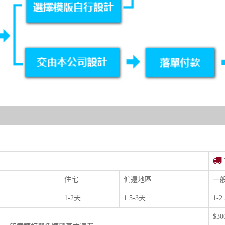
住宅
偏遠地區
一
1-2天
1.5-3天
1-2
$3