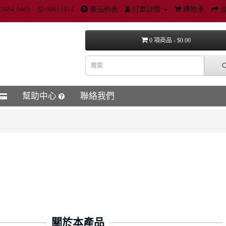
3484 9465
60617414
產品列表
訂單詳情
購物車
0 項商品 - $0.00
幫助中心
聯絡我們
關於本產品