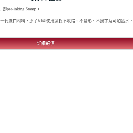
-inking Stamp ）
新一代進口材料，原子印章使用過程不收縮、不變形、不崩字及可加墨水
詳細報價