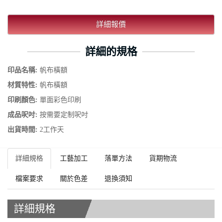
詳細報價
詳細的規格
印品名稱:
帆布橫額
材質特性:
帆布橫額
印刷顏色:
單面彩色印刷
成品呎吋:
按需要定制呎吋
出貨時間:
2工作天
詳細規格
工藝加工
落單方法
貨期物流
檔案要求
關於色差
退換須知
詳細規格