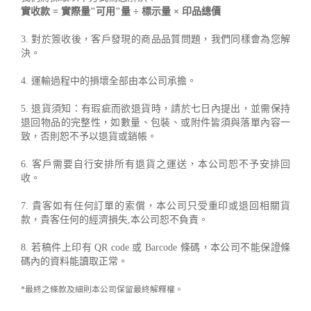
實收款 = 實際量"可用"量 ÷ 標示量 × 印品總價
3. 對於簽收後，客戶發現的商品品質問題，我們同樣會為您解
決。
4. 運輸過程中的損壞全部由本公司承擔。
5. 退貨須知：有瑕疵而欲退貨時，請於七日內提出，並需保持
退回物品的完整性，如數量、包裝、或附件皆須與落單內容一
致，否則恕不予以退貨或銷帳。
6. 客戶需要自行安排所有退貨之運送，本公司恕不予安排回
收。
7. 貴客如有任何訂單的索償，本公司只受重印或退回相關貨
款，貴客任何的經濟損失,本公司恕不負責。
8. 若稿件上印有 QR code 或 Barcode 條碼，本公司不能保證條
碼內的資料能讀取正常。
*最終之條款及細則本公司保留最終解釋權。