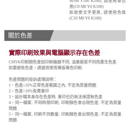
M100 Y100 K100), 請使用單色
黑(C0 M0 Y0 K100)
如欲使文字更黑, 請使用色值
(C10 M0 Y0 K100)
關於色差
實際印刷效果與電腦顯示存在色差
CMYK印刷顏色會因印刷機器不同, 油墨廠家不同而產生色差.
如要避免色差，請選用使用專版專色印刷.
色差問題的投訴處理說明：
1、色差≤10%正常色差範圍之內, 不定為質量問題.
2、色差>10%免費重印
3、設計檔本身存在色差時, 重印也仍無法保證無色差
4、同一檔案, 不同時間印刷, 印刷顏色會出現色差, 不定為質量
問題.
5、同一檔案, 印刷不同數量, 印刷顏色會出現色差, 不定為質量
問題.