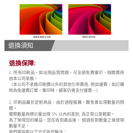
退換須知
退換保障:
1. 所有印刷品，如出現品質問題，可全部免費重印，相關費用
由本公司承擔。
（本公司不承擔印刷費以外的其他引申費用, 例如運費。如訂購
時為免運費訂單，重印時，顧客仍需支付運費。）
2. 印刷品屬於定制商品，由於過程複雜，難免會出現數量的問
題。
實際數量與標示量出現 5% 以內的差別, 為正常公差範圍。
為了保障您的權益，您在收到產品後， 經過核對數量之後發現
數量不足，
我們將採取以下方式為您解決：