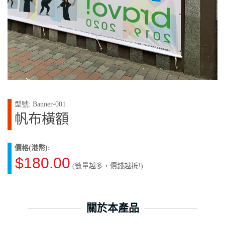
型號: Banner-001
帆布橫額
價格(港幣):
$180.00
(數量越多，價錢越抵!)
關於本產品