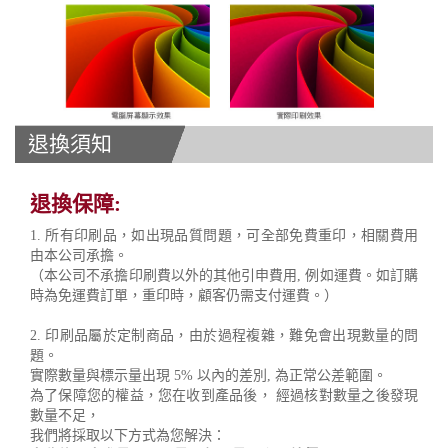
退換須知
退換保障:
1. 所有印刷品，如出現品質問題，可全部免費重印，相關費用
由本公司承擔。
（本公司不承擔印刷費以外的其他引申費用, 例如運費。如訂購
時為免運費訂單，重印時，顧客仍需支付運費。）
2. 印刷品屬於定制商品，由於過程複雜，難免會出現數量的問
題。
實際數量與標示量出現 5% 以內的差別, 為正常公差範圍。
為了保障您的權益，您在收到產品後， 經過核對數量之後發現
數量不足，
我們將採取以下方式為您解決：