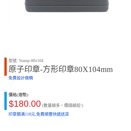
型號: Stamp-80x104
原子印章-方形印章80X104mm
免費設計做稿
價格(港幣):
$180.00
(數量越多，價錢越抵!)
印章類满118元,免費順豐快遞送貨