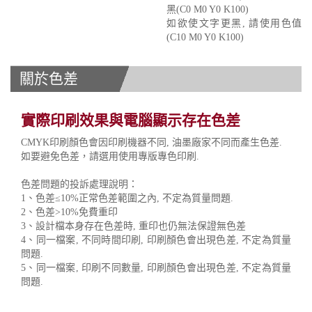
黑(C0 M0 Y0 K100)
如欲使文字更黑, 請使用色值
(C10 M0 Y0 K100)
關於色差
實際印刷效果與電腦顯示存在色差
CMYK印刷顏色會因印刷機器不同, 油墨廠家不同而產生色差.
如要避免色差，請選用使用專版專色印刷.
色差問題的投訴處理說明：
1、色差≤10%正常色差範圍之內, 不定為質量問題.
2、色差>10%免費重印
3、設計檔本身存在色差時, 重印也仍無法保證無色差
4、同一檔案, 不同時間印刷, 印刷顏色會出現色差, 不定為質量
問題.
5、同一檔案, 印刷不同數量, 印刷顏色會出現色差, 不定為質量
問題.