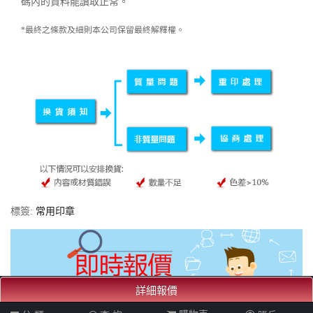
碼內的資料能讀取正常。
*最終之條款及細則本公司保留最終解釋權。
標簽:
常用印章
詳細報價