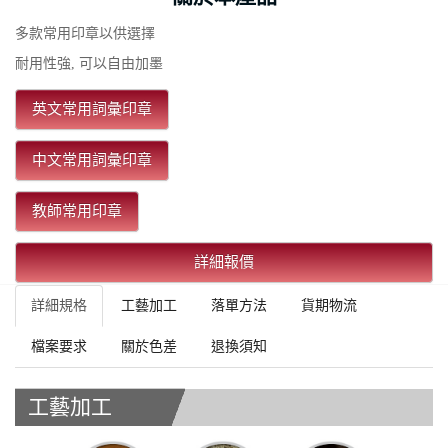
多款常用印章以供選擇
耐用性強, 可以自由加墨
英文常用詞彙印章
中文常用詞彙印章
教師常用印章
詳細報價
詳細規格
工藝加工
落單方法
貨期物流
檔案要求
關於色差
退換須知
工藝加工