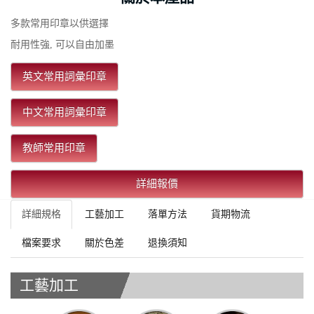
多款常用印章以供選擇
耐用性強, 可以自由加墨
英文常用詞彙印章
中文常用詞彙印章
教師常用印章
詳細報價
詳細規格
工藝加工
落單方法
貨期物流
檔案要求
關於色差
退換須知
工藝加工