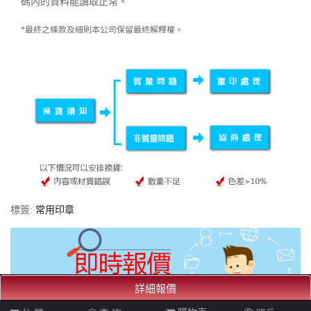
碼內的資料能讀取正常。
*最終之條款及細則本公司保留最終解釋權。
標簽:
常用印章
詳細報價