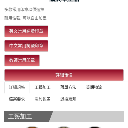
多款常用印章以供選擇
耐用性強, 可以自由加墨
英文常用詞彙印章
中文常用詞彙印章
教師常用印章
詳細報價
詳細規格
工藝加工
落單方法
貨期物流
檔案要求
關於色差
退換須知
工藝加工