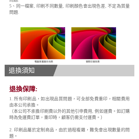
5、同一檔案, 印刷不同數量, 印刷顏色會出現色差, 不定為質量
問題.
退換須知
退換保障:
1. 所有印刷品，如出現品質問題，可全部免費重印，相關費用
由本公司承擔。
（本公司不承擔印刷費以外的其他引申費用, 例如運費。如訂購
時為免運費訂單，重印時，顧客仍需支付運費。）
2. 印刷品屬於定制商品，由於過程複雜，難免會出現數量的問
題。