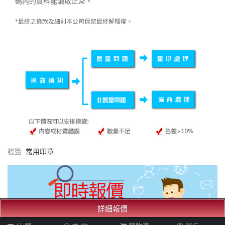
碼內的資料能讀取正常。
*最終之條款及細則本公司保留最終解釋權。
標簽:
常用印章
詳細報價