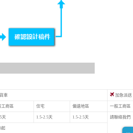
貨車
加急派送
般工商區
住宅
偏遠地區
一般工商區
.5天
1.5-2.5天
1.5-2.5天
請聯絡我們
00起