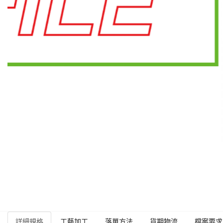
詳細規格
工藝加工
落單方法
貨期物流
檔案要求