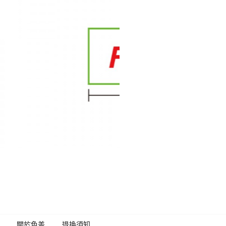
關於色差
退換須知