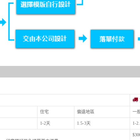
住宅
偏遠地區
一
1-2天
1.5-3天
1-2
$3