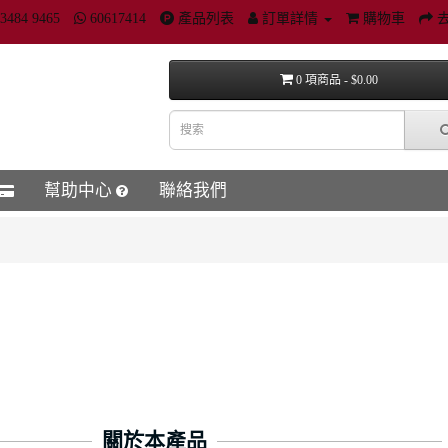
3484 9465
60617414
產品列表
訂單詳情
購物車
0 項商品 - $0.00
幫助中心
聯絡我們
關於本產品