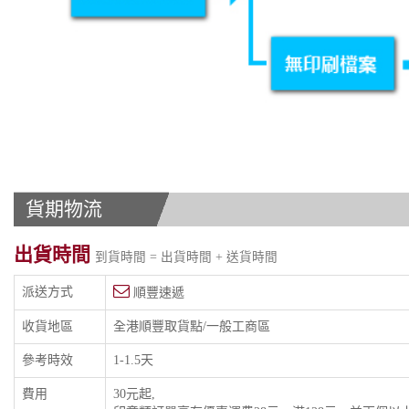
貨期物流
出貨時間
到貨時間 = 出貨時間 + 送貨時間
派送方式
順豐速遞
收貨地區
全港順豐取貨點/一般工商區
參考時效
1-1.5天
費用
30元起,