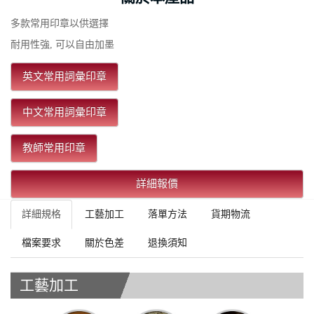
多款常用印章以供選擇
耐用性強, 可以自由加墨
英文常用詞彙印章
中文常用詞彙印章
教師常用印章
詳細報價
詳細規格
工藝加工
落單方法
貨期物流
檔案要求
關於色差
退換須知
工藝加工