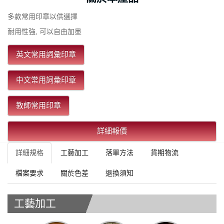
多款常用印章以供選擇
耐用性強, 可以自由加墨
英文常用詞彙印章
中文常用詞彙印章
教師常用印章
詳細報價
詳細規格
工藝加工
落單方法
貨期物流
檔案要求
關於色差
退換須知
工藝加工