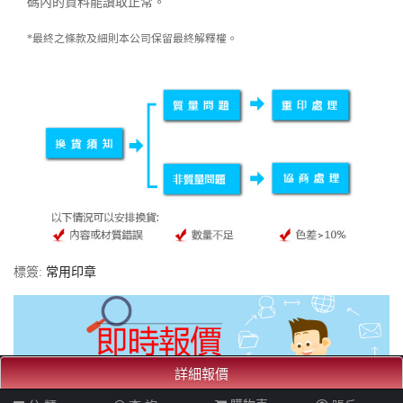
碼內的資料能讀取正常。
*最終之條款及細則本公司保留最終解釋權。
標簽:
常用印章
詳細報價