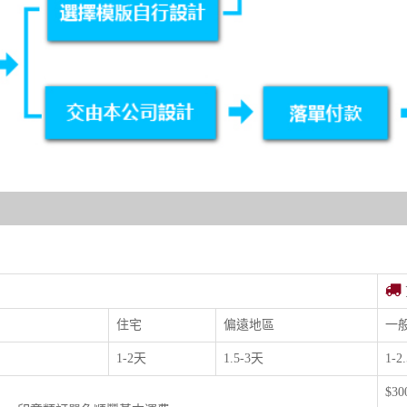
住宅
偏遠地區
一
1-2天
1.5-3天
1-2
$3