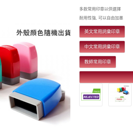
多款常用印章以供選擇
耐用性強, 可以自由加墨
英文常用詞彙印章
中文常用詞彙印章
教師常用印章