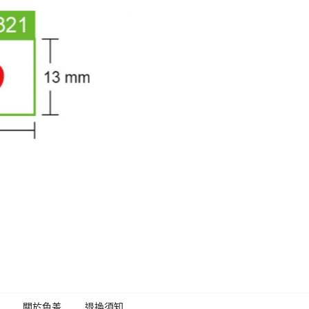
關於色差
退換須知