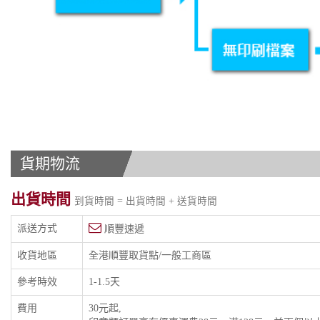
貨期物流
出貨時間
到貨時間 = 出貨時間 + 送貨時間
派送方式
順豐速遞
收貨地區
全港順豐取貨點/一般工商區
參考時效
1-1.5天
費用
30元起,