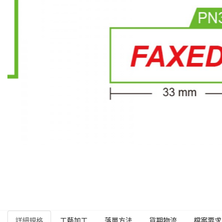
詳細規格
工藝加工
落單方法
貨期物流
檔案要求