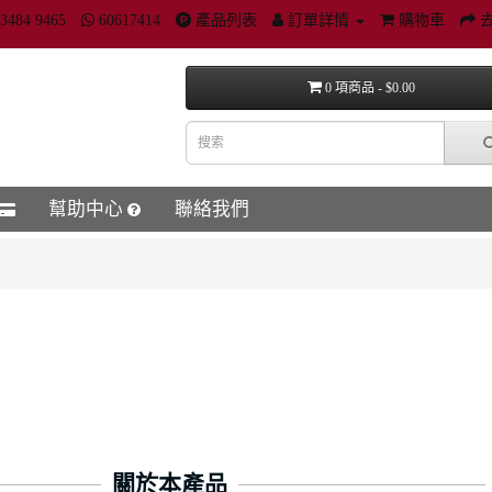
3484 9465
60617414
產品列表
訂單詳情
購物車
0 項商品 - $0.00
幫助中心
聯絡我們
關於本產品