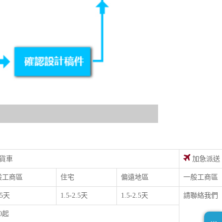
貨車
加急派送
般工商區
住宅
偏遠地區
一般工商區
.5天
1.5-2.5天
1.5-2.5天
請聯絡我們
00起