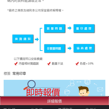
碼內的資料能讀取正常。
*最終之條款及細則本公司保留最終解釋權。
標簽:
常用印章
詳細報價