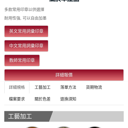
多款常用印章以供選擇
耐用性強, 可以自由加墨
英文常用詞彙印章
中文常用詞彙印章
教師常用印章
詳細報價
詳細規格
工藝加工
落單方法
貨期物流
檔案要求
關於色差
退換須知
工藝加工