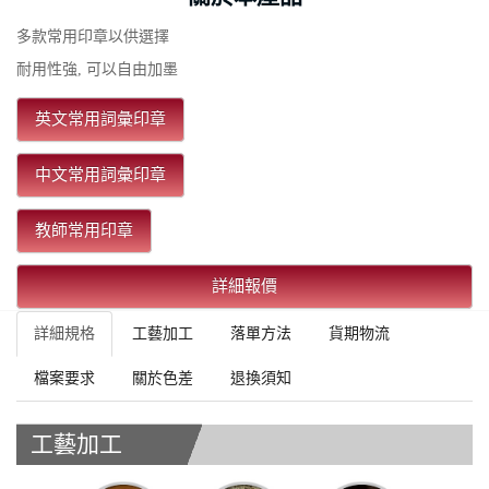
多款常用印章以供選擇
耐用性強, 可以自由加墨
英文常用詞彙印章
中文常用詞彙印章
教師常用印章
詳細報價
詳細規格
工藝加工
落單方法
貨期物流
檔案要求
關於色差
退換須知
工藝加工