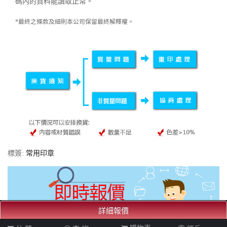
碼內的資料能讀取正常。
*最終之條款及細則本公司保留最終解釋權。
標簽:
常用印章
詳細報價