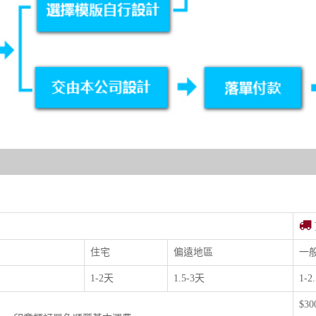
住宅
偏遠地區
一
1-2天
1.5-3天
1-2
$3