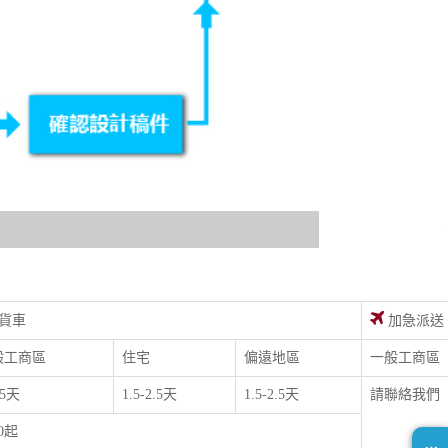
貨車
加急派送
般工商區
住宅
偏遠地區
一般工商區
.5天
1.5-2.5天
1.5-2.5天
請聯絡我們
00起