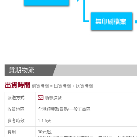
貨期物流
出貨時間
到貨時間 = 出貨時間 + 送貨時間
派送方式
順豐速遞
收貨地區
全港順豐取貨點/一般工商區
參考時效
1-1.5天
費用
30元起,