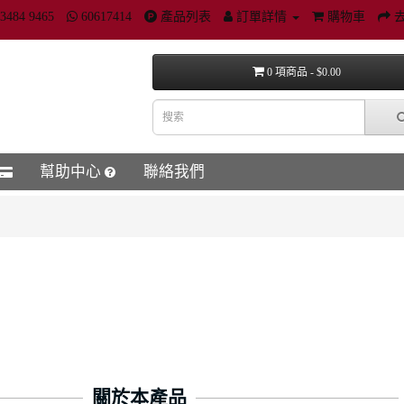
3484 9465
60617414
產品列表
訂單詳情
購物車
0 項商品 - $0.00
幫助中心
聯絡我們
關於本產品