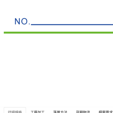
詳細規格
工藝加工
落單方法
貨期物流
檔案要求