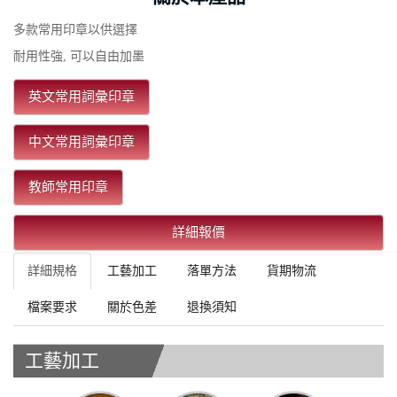
多款常用印章以供選擇
耐用性強, 可以自由加墨
英文常用詞彙印章
中文常用詞彙印章
教師常用印章
詳細報價
詳細規格
工藝加工
落單方法
貨期物流
檔案要求
關於色差
退換須知
工藝加工