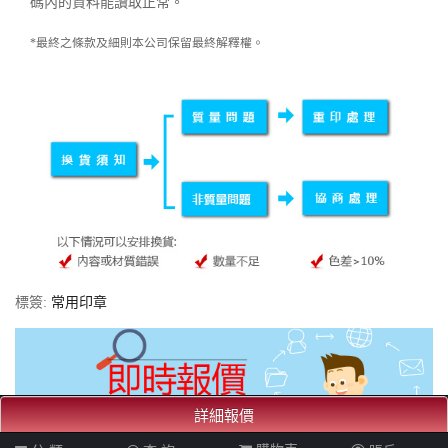
碼內的資料能讀取正常。
*最終之條款及細則本公司保留最終解釋權。
標簽:
常用印章
詳細報價