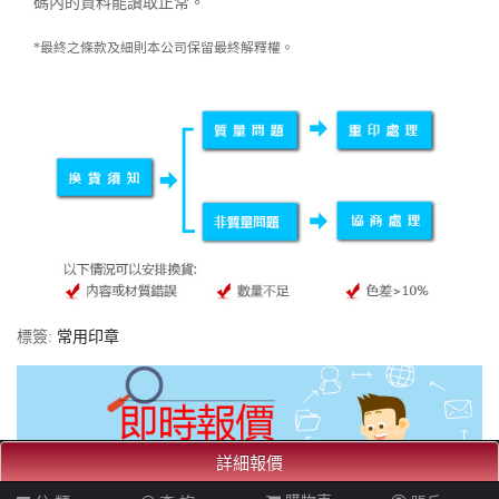
碼內的資料能讀取正常。
*最終之條款及細則本公司保留最終解釋權。
標簽:
常用印章
詳細報價