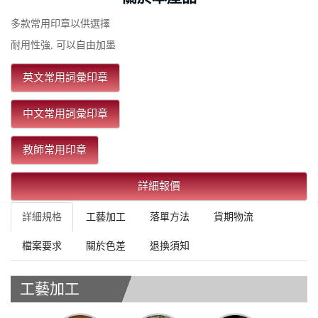
多款常用印章以供選擇
耐用性強, 可以自由加墨
英文常用詞彙印章
中文常用詞彙印章
教師常用印章
詳細報價
詳細規格
工藝加工
落單方法
貨期物流
檔案要求
關於色差
退換須知
工藝加工