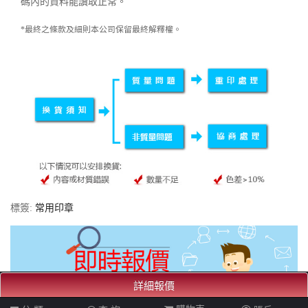
碼內的資料能讀取正常。
*最終之條款及細則本公司保留最終解釋權。
標簽:
常用印章
詳細報價