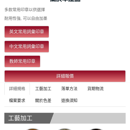
多款常用印章以供選擇
耐用性強, 可以自由加墨
英文常用詞彙印章
中文常用詞彙印章
教師常用印章
詳細報價
詳細規格
工藝加工
落單方法
貨期物流
檔案要求
關於色差
退換須知
工藝加工