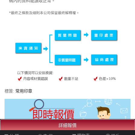
碼內的資料能讀取正常。
*最終之條款及細則本公司保留最終解釋權。
標簽:
常用印章
詳細報價