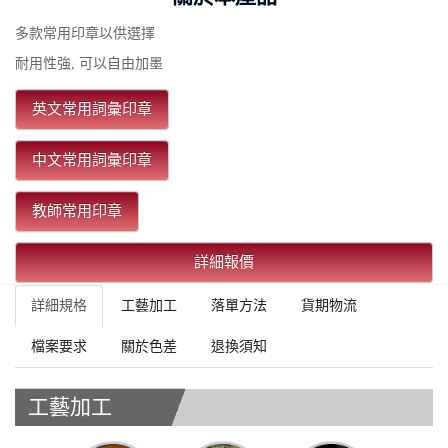
多款常用印章以供選擇
耐用性強, 可以自由加墨
英文常用詞彙印章
中文常用詞彙印章
教師常用印章
詳細報價
詳細規格
工藝加工
落單方法
貨期物流
檔案要求
關於色差
退換須知
工藝加工