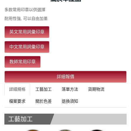
多款常用印章以供選擇
耐用性強, 可以自由加墨
英文常用詞彙印章
中文常用詞彙印章
教師常用印章
詳細報價
詳細規格
工藝加工
落單方法
貨期物流
檔案要求
關於色差
退換須知
工藝加工