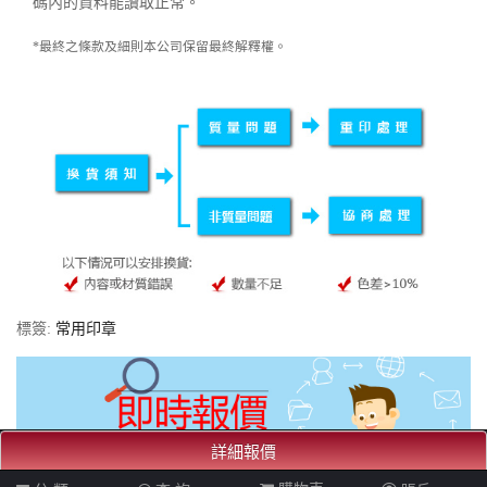
碼內的資料能讀取正常。
*最終之條款及細則本公司保留最終解釋權。
標簽:
常用印章
詳細報價