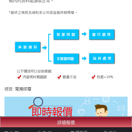
碼內的資料能讀取正常。
*最終之條款及細則本公司保留最終解釋權。
標簽:
常用印章
詳細報價