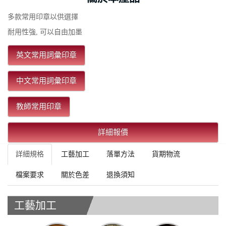
多款常用印章以供選擇
耐用性強, 可以自由加墨
英文常用詞彙印章
中文常用詞彙印章
教師常用印章
詳細報價
詳細規格
工藝加工
落單方法
貨期物流
檔案要求
關於色差
退換須知
工藝加工