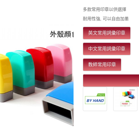
多款常用印章以供選擇
耐用性強, 可以自由加墨
英文常用詞彙印章
中文常用詞彙印章
教師常用印章