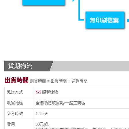
貨期物流
出貨時間
到貨時間 = 出貨時間 + 送貨時間
派送方式
順豐速遞
收貨地區
全港順豐取貨點/一般工商區
參考時效
1-1.5天
費用
30元起,