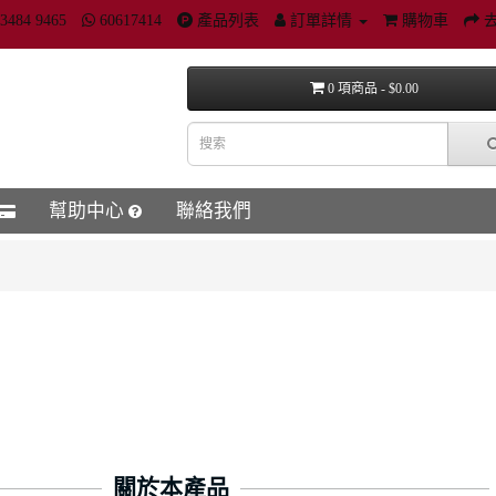
3484 9465
60617414
產品列表
訂單詳情
購物車
0 項商品 - $0.00
幫助中心
聯絡我們
關於本產品