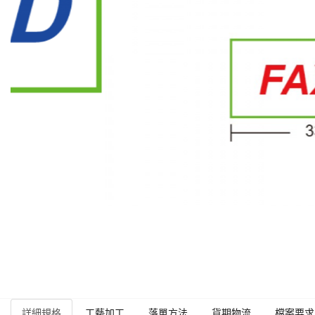
詳細規格
工藝加工
落單方法
貨期物流
檔案要求