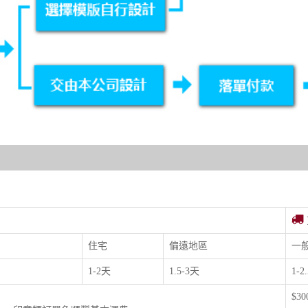
住宅
偏遠地區
一
1-2天
1.5-3天
1-2
$3