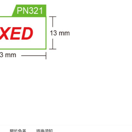
關於色差
退換須知