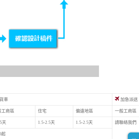
貨車
加急派送
般工商區
住宅
偏遠地區
一般工商區
.5天
1.5-2.5天
1.5-2.5天
請聯絡我們
00起