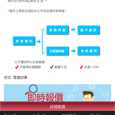
碼內的資料能讀取正常。
*最終之條款及細則本公司保留最終解釋權。
標簽:
常用印章
詳細報價