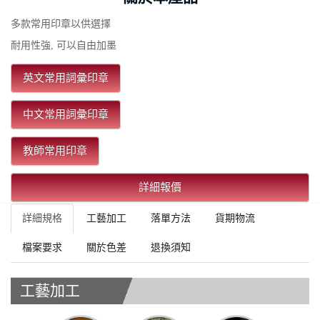
多款常用印章以供選擇
耐用性強, 可以自由加墨
英文常用詞彙印章
中文常用詞彙印章
教師常用印章
詳細報價
詳細規格
工藝加工
落單方法
貨期物流
檔案要求
關於色差
退換須知
工藝加工