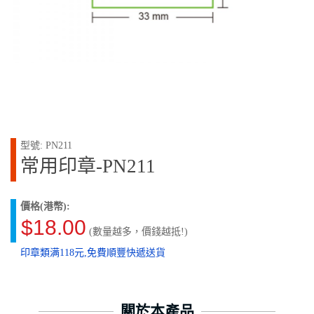
型號: PN211
常用印章-PN211
價格(港幣):
$18.00
(數量越多，價錢越抵!)
印章類满118元,免費順豐快遞送貨
關於本產品