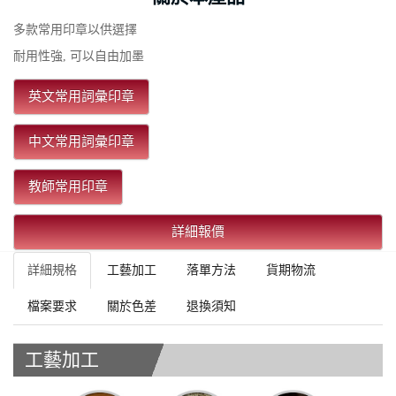
多款常用印章以供選擇
耐用性強, 可以自由加墨
英文常用詞彙印章
中文常用詞彙印章
教師常用印章
詳細報價
詳細規格
工藝加工
落單方法
貨期物流
檔案要求
關於色差
退換須知
工藝加工