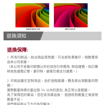
退換須知
退換保障:
1. 所有印刷品，如出現品質問題，可全部免費重印，相關費用
由本公司承擔。
（本公司不承擔印刷費以外的其他引申費用, 例如運費。如訂購
時為免運費訂單，重印時，顧客仍需支付運費。）
2. 印刷品屬於定制商品，由於過程複雜，難免會出現數量的問
題。
實際數量與標示量出現 5% 以內的差別, 為正常公差範圍。
為了保障您的權益，您在收到產品後， 經過核對數量之後發現
數量不足，
我們將採取以下方式為您解決：