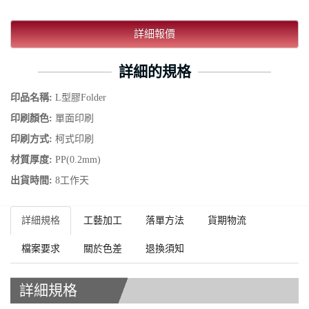
詳細報價
詳細的規格
印品名稱:
L型膠Folder
印刷顏色:
單面印刷
印刷方式:
柯式印刷
材質厚度:
PP(0.2mm)
出貨時間:
8工作天
詳細規格
工藝加工
落單方法
貨期物流
檔案要求
關於色差
退換須知
詳細規格