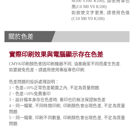
M100 Y100 K100), 請使用單色
黑(C0 M0 Y0 K100)
如欲使文字更黑, 請使用色值
(C10 M0 Y0 K100)
關於色差
實際印刷效果與電腦顯示存在色差
CMYK印刷顏色會因印刷機器不同, 油墨廠家不同而產生色差.
如要避免色差，請選用使用專版專色印刷.
色差問題的投訴處理說明：
1、色差≤10%正常色差範圍之內, 不定為質量問題.
2、色差>10%免費重印
3、設計檔本身存在色差時, 重印也仍無法保證無色差
4、同一檔案, 不同時間印刷, 印刷顏色會出現色差, 不定為質量
問題.
5、同一檔案, 印刷不同數量, 印刷顏色會出現色差, 不定為質量
問題.