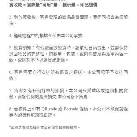
實收款 = 實際量"可用"量 ÷ 標示量 × 印品總價
3. 對於簽收後，客戶發現的商品品質問題，我們同樣會為您解
決。
4. 運輸過程中的損壞全部由本公司承擔。
5. 退貨須知：有瑕疵而欲退貨時，請於七日內提出，並需保持
退回物品的完整性，如數量、包裝、或附件皆須與落單內容一
致，否則恕不予以退貨或銷帳。
6. 客戶需要自行安排所有退貨之運送，本公司恕不予安排回
收。
7. 貴客如有任何訂單的索償，本公司只受重印或退回相關貨
款，貴客任何的經濟損失,本公司恕不負責。
8. 若稿件上印有 QR code 或 Barcode 條碼，本公司不能保證條
碼內的資料能讀取正常。
*最終之條款及細則本公司保留最終解釋權。