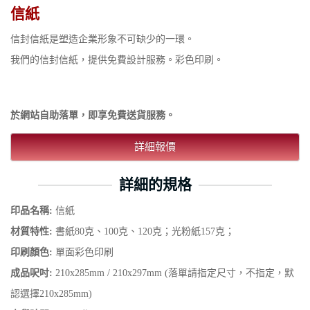
信紙
信封信紙是塑造企業形象不可缺少的一環。
我們的信封信紙，提供免費設計服務。彩色印刷。
於網站自助落單，即享免費送貨服務。
詳細報價
詳細的規格
印品名稱:
信紙
材質特性:
書紙80克、100克、120克；光粉紙157克；
印刷顏色:
單面彩色印刷
成品呎吋:
210x285mm / 210x297mm (落單請指定尺寸，不指定，默
認選擇210x285mm)