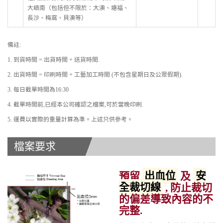
大嶼南（包括但不限於：大澳、塘福、
長沙、梅窩、貝澳等）
備註:
1. 到貨時間 = 出貨時間 + 送貨時間.
2. 出貨時間 = 印刷時間 + 工藝加工時間 (不包含星期日及公眾假期).
3. 每日截單時間為16:30
4. 截單時間前,已經本公司確認之檔案,可於當晚印刷.
5. 運費以實際的重量計算為準。上述只供參考。
檔案要求
預留
出血位
及
安
全裁切線
, 防止裁切
的偏差導致內容的不
完整.