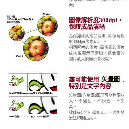
內)
圖像解析度300dpi，
保證成品清晰
為保證印刷成品清晰, 圖像解析
度300dpi(像素)以上。
相同呎吋的圖片, 高像素的圖片
放大後顯示仍清晰。低像素的
圖片放大後顯示會模糊。
盡可能使用
矢量圖
,
特別是文字內容
矢量圖(向量圖)圖形可以無限放
大，不變色、不模糊、不失
真。
線條設定不小於0.1mm，否則將
無法印刷出來。