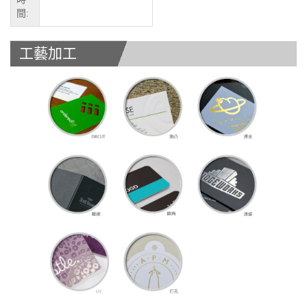
間:
工藝加工