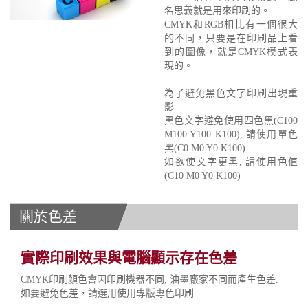
名思義就是用來印刷的。
CMYK和RGB相比有一個很大
的不同，只要是在印刷品上看
到的圖像，就是CMYK模式表
現的。
為了避免黑色文字印刷出現重
影
黑色文字避免使用四色黑(C100
M100 Y100 K100), 請使用單色
黑(C0 M0 Y0 K100)
如欲使文字更黑, 請使用色值
(C10 M0 Y0 K100)
關於色差
實際印刷效果與電腦顯示存在色差
CMYK印刷顏色會因印刷機器不同, 油墨廠家不同而產生色差.
如要避免色差，請選用使用專版專色印刷.