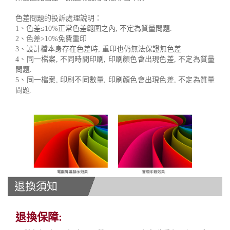
色差問題的投訴處理說明：
1、色差≤10%正常色差範圍之內, 不定為質量問題.
2、色差>10%免費重印
3、設計檔本身存在色差時, 重印也仍無法保證無色差
4、同一檔案, 不同時間印刷, 印刷顏色會出現色差, 不定為質量
問題.
5、同一檔案, 印刷不同數量, 印刷顏色會出現色差, 不定為質量
問題.
退換須知
退換保障: