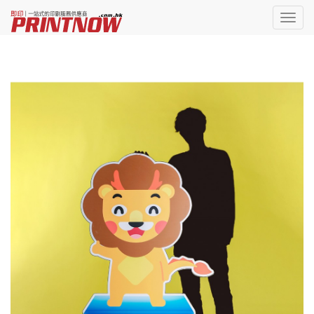
Toggl
naviga