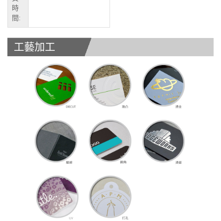
時
間:
工藝加工