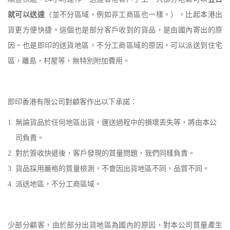
就可以送達
（並不分區域，例如非工商區也一樣。），比起本港出
貨更方便快捷。這個也是部分客戶收到的貨品，是由國內寄出的原
因。也是即印的送貨地區，不分工商區域的原因，可以派送到住宅
區，離島，村屋等，無特別附加費用。
即印香港有限公司對顧客作出以下承諾：
無論貨品於任何地區出貨，運送過程中的損壞丟失等，將由本公
司負責。
對於簽收快遞後，客戶發現的質量問題，我們同樣負責。
貨品採用嚴格的質量檢測，不會因出貨地區不同，品質不同。
派送地區，不分工商區域。
少部分顧客，由於部分出貨地區為國內的原因，對本公司質量產生