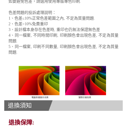
如要避免色差，請選用使用專版專色印刷.
色差問題的投訴處理說明：
1、色差≤10%正常色差範圍之內, 不定為質量問題.
2、色差>10%免費重印
3、設計檔本身存在色差時, 重印也仍無法保證無色差
4、同一檔案, 不同時間印刷, 印刷顏色會出現色差, 不定為質量
問題.
5、同一檔案, 印刷不同數量, 印刷顏色會出現色差, 不定為質量
問題.
退換須知
退換保障: