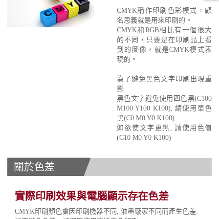
CMYK稱作印刷色彩模式，顧
名思義就是用來印刷的。
CMYK和RGB相比有一個很大
的不同，只要是在印刷品上看
到的圖像，就是CMYK模式表
現的。
為了避免黑色文字印刷出現重
影
黑色文字避免使用四色黑(C100
M100 Y100 K100), 請使用單色
黑(C0 M0 Y0 K100)
如欲使文字更黑, 請使用色值
(C10 M0 Y0 K100)
關於色差
實際印刷效果與電腦顯示存在色差
CMYK印刷顏色會因印刷機器不同, 油墨廠家不同而產生色差.