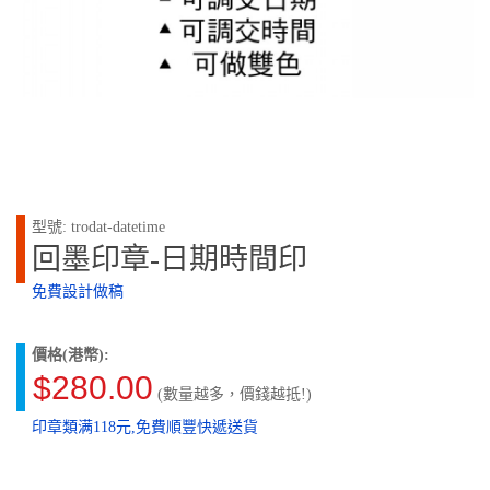
型號: trodat-datetime
回墨印章-日期時間印
免費設計做稿
價格(港幣):
$280.00
(數量越多，價錢越抵!)
印章類满118元,免費順豐快遞送貨