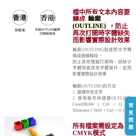
檔中所有文本內容要
轉成
輪廓
(OUTLINE)
，防止
再次打開時字體缺失
而影響實際設計效果
輪廓(OUTLINE)就是把文字轉
換成曲線線段，
防止其他電腦打開時，因缺少
字體而被其他字體替代，從而
影響實際設計效果
輪廓(OUTLINE)的方法:
1. 選擇所有文字
2. 使用軟件快捷鍵OUTLINE:
CorelDRAW ( Ctrl + Q ) /
常
Illustrator ( Shift + Ctrl + O )
見
問
所有檔案需設定為
題
CMYK模式