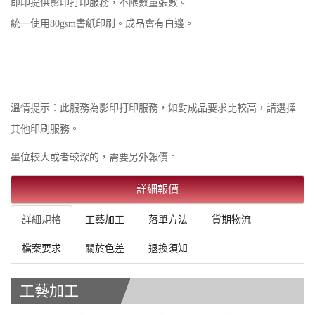
即印提供影印打印服務，不限數量張數。
統一使用80gsm書紙印刷。成品會有白邊。
溫情提示：此服務為影印打印服務，如對成品要求比較高，請選擇
其他印刷服務。
墨位較大或者較深的，需要另外報價。
詳細報價
詳細規格
工藝加工
落單方法
貨期物流
檔案要求
關於色差
退換須知
工藝加工