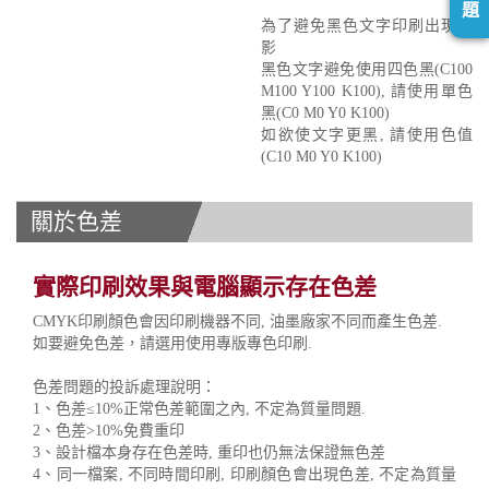
題
為了避免黑色文字印刷出現重
影
黑色文字避免使用四色黑(C100
M100 Y100 K100), 請使用單色
黑(C0 M0 Y0 K100)
如欲使文字更黑, 請使用色值
(C10 M0 Y0 K100)
關於色差
實際印刷效果與電腦顯示存在色差
CMYK印刷顏色會因印刷機器不同, 油墨廠家不同而產生色差.
如要避免色差，請選用使用專版專色印刷.
色差問題的投訴處理說明：
1、色差≤10%正常色差範圍之內, 不定為質量問題.
2、色差>10%免費重印
3、設計檔本身存在色差時, 重印也仍無法保證無色差
4、同一檔案, 不同時間印刷, 印刷顏色會出現色差, 不定為質量