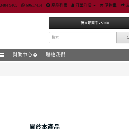
3484 9465
60617414
產品列表
訂單詳情
購物車
0 項商品 - $0.00
幫助中心
聯絡我們
關於本產品