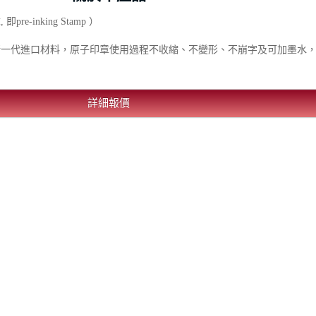
-inking Stamp ）
新一代進口材料，原子印章使用過程不收縮、不變形、不崩字及可加墨水
詳細報價