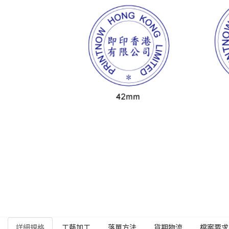
詳細規格
工藝加工
落單方法
貨期物流
檔案要求