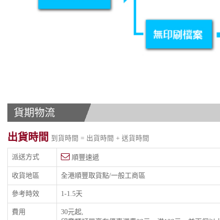
貨期物流
出貨時間
到貨時間 = 出貨時間 + 送貨時間
派送方式
順豐速遞
收貨地區
全港順豐取貨點/一般工商區
參考時效
1-1.5天
費用
30元起,