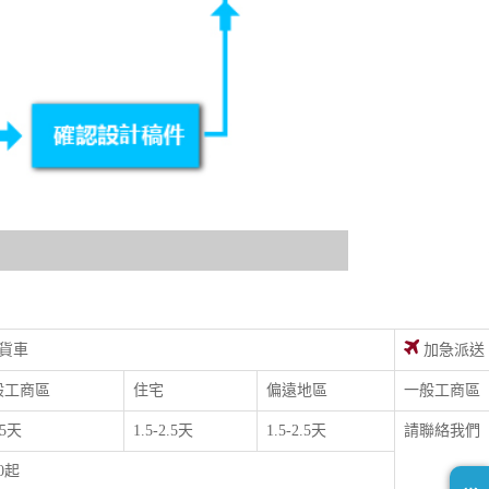
貨車
加急派送
般工商區
住宅
偏遠地區
一般工商區
.5天
1.5-2.5天
1.5-2.5天
請聯絡我們
00起