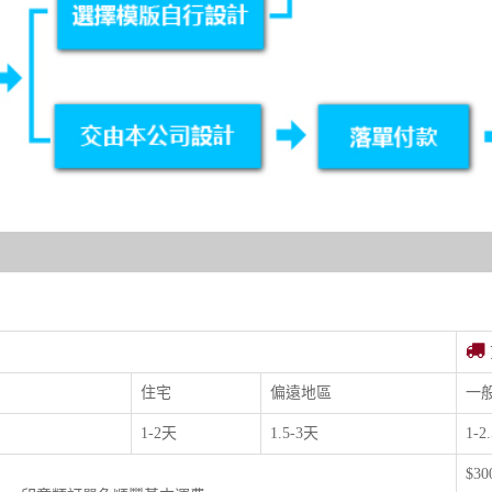
住宅
偏遠地區
一
1-2天
1.5-3天
1-2
$3