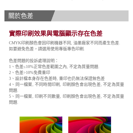
關於色差
實際印刷效果與電腦顯示存在色差
CMYK印刷顏色會因印刷機器不同, 油墨廠家不同而產生色差.
如要避免色差，請選用使用專版專色印刷.
色差問題的投訴處理說明：
1、色差≤10%正常色差範圍之內, 不定為質量問題.
2、色差>10%免費重印
3、設計檔本身存在色差時, 重印也仍無法保證無色差
4、同一檔案, 不同時間印刷, 印刷顏色會出現色差, 不定為質量
問題.
5、同一檔案, 印刷不同數量, 印刷顏色會出現色差, 不定為質量
問題.