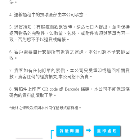
決。
4. 運輸過程中的損壞全部由本公司承擔。
5. 退貨須知：有瑕疵而欲退貨時，請於七日內提出，並需保持
退回物品的完整性，如數量、包裝、或附件皆須與落單內容一
致，否則恕不予以退貨或銷帳。
6. 客戶需要自行安排所有退貨之運送，本公司恕不予安排回
收。
7. 貴客如有任何訂單的索償，本公司只受重印或退回相關貨
款，貴客任何的經濟損失,本公司恕不負責。
8. 若稿件上印有 QR code 或 Barcode 條碼，本公司不能保證條
碼內的資料能讀取正常。
*最終之條款及細則本公司保留最終解釋權。