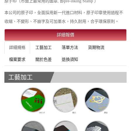
原子印（市面上最常用的圖章, 即pre-inking Stamp ）
本公司的原子印，全面採用新一代進口材料，原子印章使用過程不
收縮、不變形、不崩字及可加墨水，持久耐用，合乎環保原則。
詳細報價
詳細規格
工藝加工
落單方法
貨期物流
檔案要求
關於色差
退換須知
工藝加工