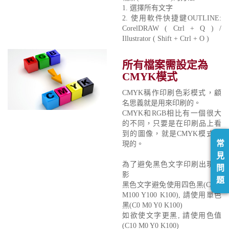
1. 選擇所有文字
2. 使用軟件快捷鍵OUTLINE:
CorelDRAW ( Ctrl + Q ) /
Illustrator ( Shift + Ctrl + O )
所有檔案需設定為
CMYK模式
CMYK稱作印刷色彩模式，顧
名思義就是用來印刷的。
CMYK和RGB相比有一個很大
的不同，只要是在印刷品上看
到的圖像，就是CMYK模式表
常
現的。
見
為了避免黑色文字印刷出現重
問
影
題
黑色文字避免使用四色黑(C100
M100 Y100 K100), 請使用單色
黑(C0 M0 Y0 K100)
如欲使文字更黑, 請使用色值
(C10 M0 Y0 K100)