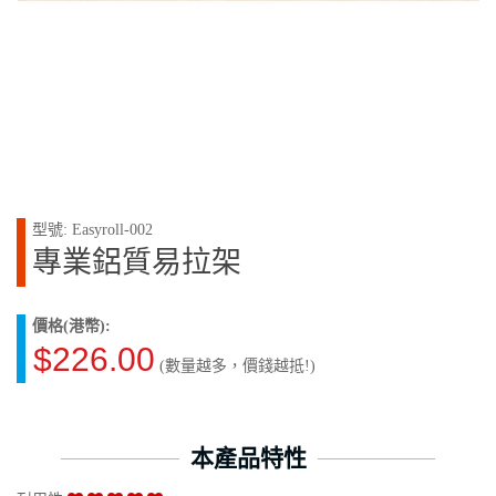
型號: Easyroll-002
專業鋁質易拉架
價格(港幣):
$226.00
(數量越多，價錢越抵!)
本產品特性