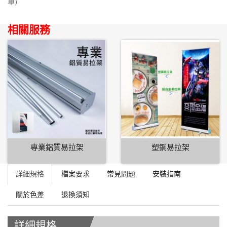
單)
相關服務
專業鋁質易拉架
塑鋼易拉架
詳細規格
檔案要求
常見問題
安裝指南
關於色差
退換須知
詳細規格