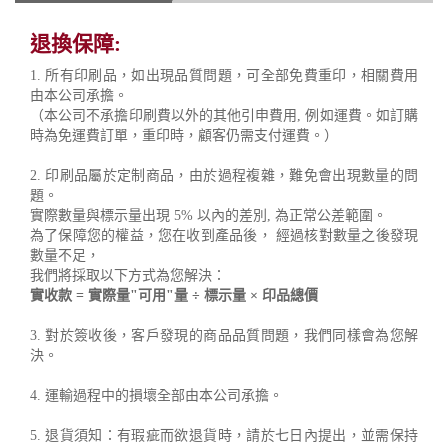
退換保障:
1. 所有印刷品，如出現品質問題，可全部免費重印，相關費用
由本公司承擔。
（本公司不承擔印刷費以外的其他引申費用, 例如運費。如訂購
時為免運費訂單，重印時，顧客仍需支付運費。）
2. 印刷品屬於定制商品，由於過程複雜，難免會出現數量的問
題。
實際數量與標示量出現 5% 以內的差別, 為正常公差範圍。
為了保障您的權益，您在收到產品後， 經過核對數量之後發現
數量不足，
我們將採取以下方式為您解決：
實收款 = 實際量"可用"量 ÷ 標示量 × 印品總價
3. 對於簽收後，客戶發現的商品品質問題，我們同樣會為您解
決。
4. 運輸過程中的損壞全部由本公司承擔。
5. 退貨須知：有瑕疵而欲退貨時，請於七日內提出，並需保持