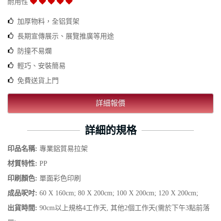
耐用性
加厚物料，全铝質架
長期宣傳展示、展覽推廣等用途
防撞不易爛
輕巧、安裝簡易
免費送貨上門
詳細報價
詳細的規格
印品名稱:
專業鋁質易拉架
材質特性:
PP
印刷顏色:
單面彩色印刷
成品呎吋:
60 X 160cm; 80 X 200cm; 100 X 200cm; 120 X 200cm;
出貨時間:
90cm以上規格4工作天, 其他2個工作天(需於下午3點前落