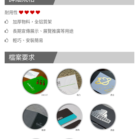
耐用性
加厚物料，全铝質架
長期宣傳展示、展覽推廣等用途
輕巧、安裝簡易
檔案要求