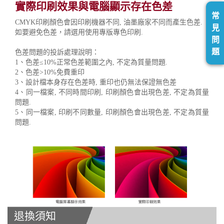
實際印刷效果與電腦顯示存在色差
常
CMYK印刷顏色會因印刷機器不同, 油墨廠家不同而產生色差.
見
如要避免色差，請選用使用專版專色印刷.
問
題
色差問題的投訴處理說明：
1、色差≤10%正常色差範圍之內, 不定為質量問題.
2、色差>10%免費重印
3、設計檔本身存在色差時, 重印也仍無法保證無色差
4、同一檔案, 不同時間印刷, 印刷顏色會出現色差, 不定為質量
問題.
5、同一檔案, 印刷不同數量, 印刷顏色會出現色差, 不定為質量
問題.
退換須知