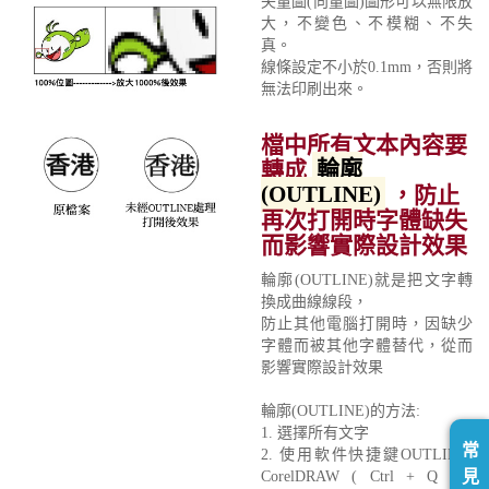
矢量圖(向量圖)圖形可以無限放
大，不變色、不模糊、不失
真。
線條設定不小於0.1mm，否則將
無法印刷出來。
檔中所有文本內容要
轉成
輪廓
(OUTLINE)
，防止
再次打開時字體缺失
而影響實際設計效果
輪廓(OUTLINE)就是把文字轉
換成曲線線段，
防止其他電腦打開時，因缺少
字體而被其他字體替代，從而
影響實際設計效果
輪廓(OUTLINE)的方法:
1. 選擇所有文字
常
2. 使用軟件快捷鍵OUTLINE:
見
CorelDRAW ( Ctrl + Q ) /