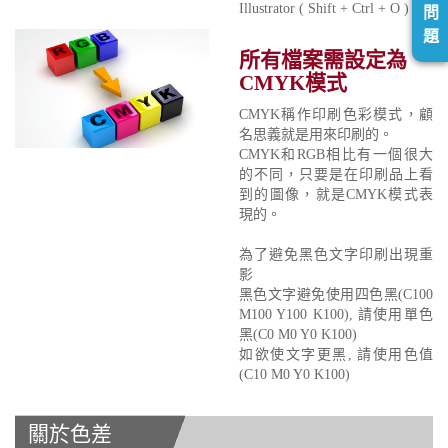
Illustrator ( Shift + Ctrl + O )
問
題
所有檔案需設定為
CMYK模式
CMYK稱作印刷色彩模式，顧
名思義就是用來印刷的。
CMYK和RGB相比有一個很大
的不同，只要是在印刷品上看
到的圖像，就是CMYK模式表
現的。
為了避免黑色文字印刷出現重
影
黑色文字避免使用四色黑(C100
M100 Y100 K100), 請使用單色
黑(C0 M0 Y0 K100)
如欲使文字更黑, 請使用色值
(C10 M0 Y0 K100)
關於色差