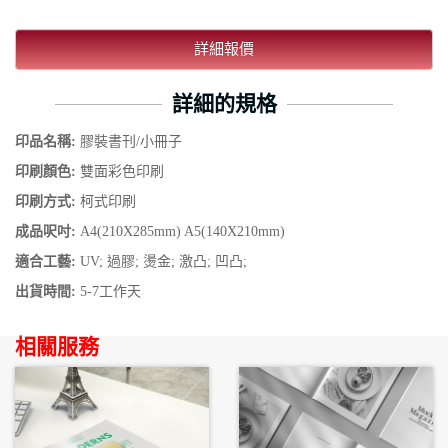
詳細報價
詳細的規格
印品名稱:
膠裝書刊/小冊子
印刷顏色:
雙面彩色印刷
印刷方式:
柯式印刷
成品呎吋:
A4(210X285mm) A5(140X210mm)
適合工藝:
UV; 過膠; 燙金; 激凸; 凹凸;
出貨時間:
5-7工作天
相關服務