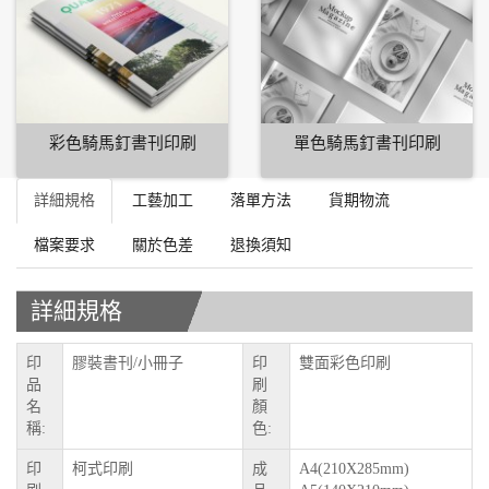
彩色騎馬釘書刊印刷
單色騎馬釘書刊印刷
詳細規格
工藝加工
落單方法
貨期物流
檔案要求
關於色差
退換須知
詳細規格
印
膠裝書刊/小冊子
印
雙面彩色印刷
品
刷
名
顏
稱:
色:
印
柯式印刷
成
A4(210X285mm)