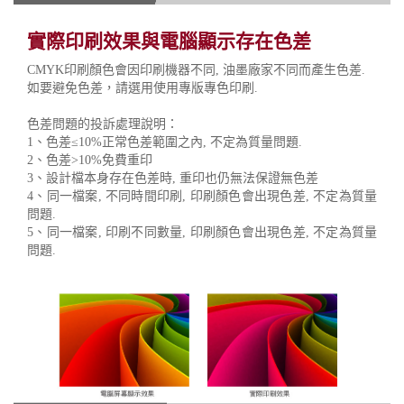
實際印刷效果與電腦顯示存在色差
CMYK印刷顏色會因印刷機器不同, 油墨廠家不同而產生色差.
如要避免色差，請選用使用專版專色印刷.
色差問題的投訴處理說明：
1、色差≤10%正常色差範圍之內, 不定為質量問題.
2、色差>10%免費重印
3、設計檔本身存在色差時, 重印也仍無法保證無色差
4、同一檔案, 不同時間印刷, 印刷顏色會出現色差, 不定為質量
問題.
5、同一檔案, 印刷不同數量, 印刷顏色會出現色差, 不定為質量
問題.