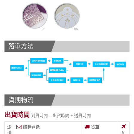
落單方法
貨期物流
出貨時間
到貨時間 = 出貨時間 + 送貨時間
派
順豐速遞
貨車
送
加