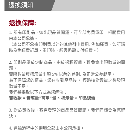
退換須知
退換保障:
1. 所有印刷品，如出現品質問題，可全部免費重印，相關費用
由本公司承擔。
（本公司不承擔印刷費以外的其他引申費用, 例如運費。如訂購
時為免運費訂單，重印時，顧客仍需支付運費。）
2. 印刷品屬於定制商品，由於過程複雜，難免會出現數量的問
題。
實際數量與標示量出現 5% 以內的差別, 為正常公差範圍。
為了保障您的權益，您在收到產品後， 經過核對數量之後發現
數量不足，
我們將採取以下方式為您解決：
實收款 = 實際量"可用"量 ÷ 標示量 × 印品總價
3. 對於簽收後，客戶發現的商品品質問題，我們同樣會為您解
決。
4. 運輸過程中的損壞全部由本公司承擔。